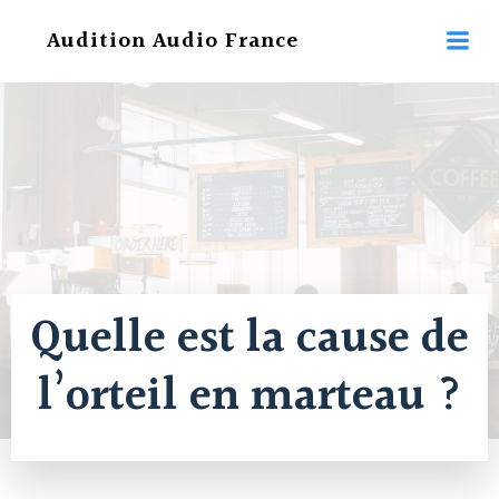
Aller
Audition Audio France
au
contenu
Quelle est la cause de
l’orteil en marteau ?