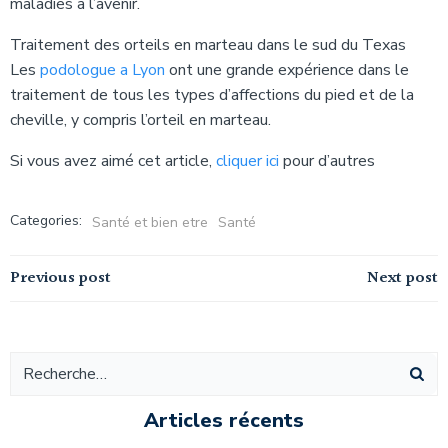
maladies à l’avenir.
Traitement des orteils en marteau dans le sud du Texas
Les
podologue a Lyon
ont une grande expérience dans le
traitement de tous les types d’affections du pied et de la
cheville, y compris l’orteil en marteau.
Si vous avez aimé cet article,
cliquer ici
pour d’autres
Categories:
Santé et bien etre
Santé
Navigation
Navigation
Previous post
Next post
de
de
l’article
l’article
Articles récents