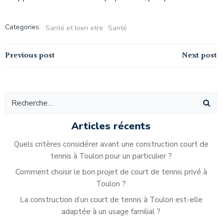
Categories:
Santé et bien etre
Santé
Navigation
Navigation
Previous post
Next post
de
de
l’article
l’article
Articles récents
Quels critères considérer avant une construction court de
tennis à Toulon pour un particulier ?
Comment choisir le bon projet de court de tennis privé à
Toulon ?
La construction d’un court de tennis à Toulon est-elle
adaptée à un usage familial ?