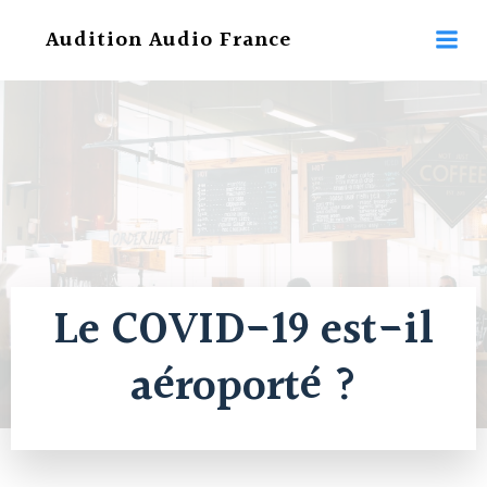
Aller
Audition Audio France
au
contenu
Le COVID-19 est-il
aéroporté ?