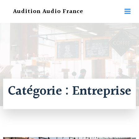
Aller
Audition Audio France
au
contenu
Catégorie :
Entreprise