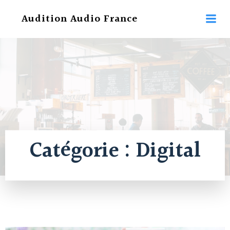
Aller
Audition Audio France
au
contenu
Catégorie :
Digital