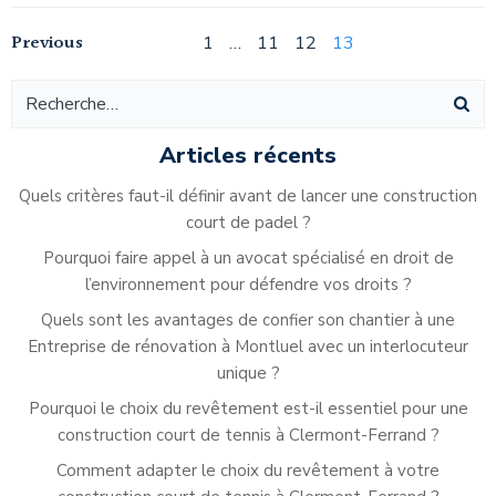
Navigation
Navigation
Previous
Page
Page
Page
Page
1
…
11
12
13
des
des
articles
articles
Articles récents
Quels critères faut-il définir avant de lancer une construction
court de padel ?
Pourquoi faire appel à un avocat spécialisé en droit de
l’environnement pour défendre vos droits ?
Quels sont les avantages de confier son chantier à une
Entreprise de rénovation à Montluel avec un interlocuteur
unique ?
Pourquoi le choix du revêtement est-il essentiel pour une
construction court de tennis à Clermont-Ferrand ?
Comment adapter le choix du revêtement à votre