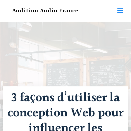
Aller
Audition Audio France
au
contenu
3 façons d’utiliser la
conception Web pour
influencer les