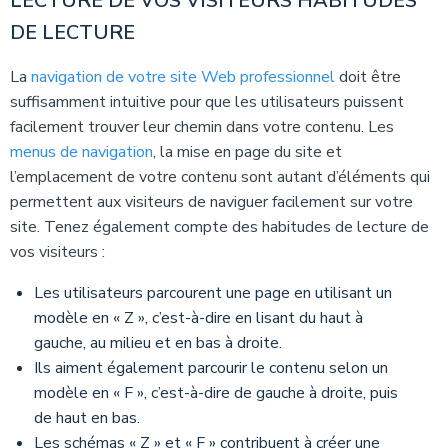
LECTURE DE VOS VISITEURS HABITUDES
DE LECTURE
La
navigation de votre site Web professionnel
doit être
suffisamment intuitive pour que les utilisateurs puissent
facilement trouver leur chemin dans votre contenu. Les
menus de navigation
, la mise en page du site et
l’emplacement de votre contenu sont autant d’éléments qui
permettent aux visiteurs de naviguer facilement sur votre
site. Tenez également compte des habitudes de lecture de
vos visiteurs :
Les utilisateurs parcourent une page en utilisant un
modèle en « Z », c’est-à-dire en lisant du haut à
gauche, au milieu et en bas à droite.
Ils aiment également parcourir le contenu selon un
modèle en « F », c’est-à-dire de gauche à droite, puis
de haut en bas.
Les schémas « Z » et « F » contribuent à créer une