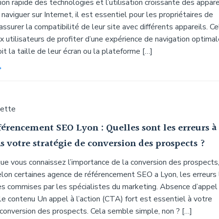
ion rapide des technologies et l’utilisation croissante des appare
naviguer sur Internet, il est essentiel pour les propriétaires de
ssurer la compatibilité de leur site avec différents appareils. Ce
 utilisateurs de profiter d’une expérience de navigation optimal
it la taille de leur écran ou la plateforme […]
uette
férencement SEO Lyon : Quelles sont les erreurs à
s votre stratégie de conversion des prospects ?
ue vous connaissez l’importance de la conversion des prospects
lon certaines agence de référencement SEO a Lyon, les erreurs 
es commises par les spécialistes du marketing. Absence d’appel
 le contenu Un appel à l’action (CTA) fort est essentiel à votre
 conversion des prospects. Cela semble simple, non ? […]