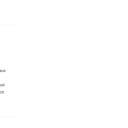
aux
rue
 ce