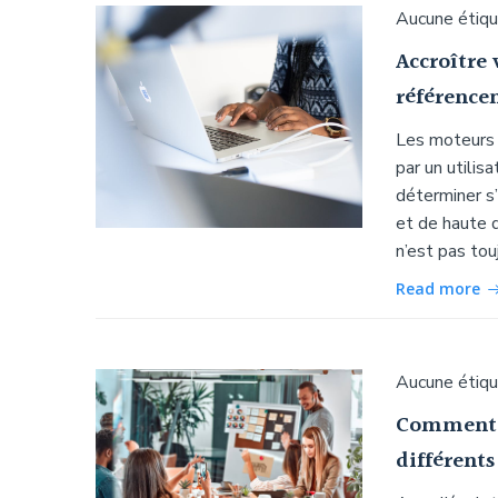
Aucune étiq
Accroître 
référence
Les moteurs 
par un utilisa
déterminer s’
et de haute q
n’est pas tou
Read more
Aucune étiq
Comment a
différents