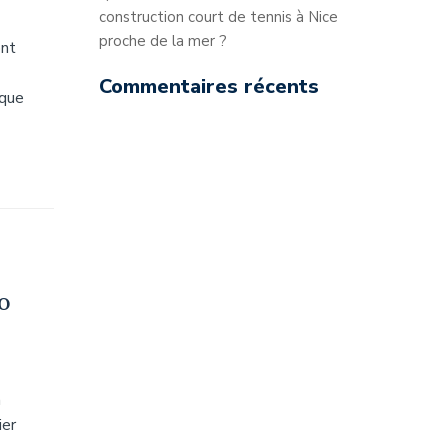
construction court de tennis à Nice
proche de la mer ?
ont
Commentaires récents
 que
EO
n
ier