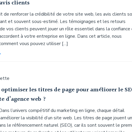
avis clients
it de renforcer la crédibilité de votre site web, les avis clients s
ssant et souvent sous-estimé. Les témoignages et les retours
de vos clients peuvent jouer un rôle essentiel dans la confiance
 accordent à votre entreprise en ligne. Dans cet article, nous
comment vous pouvez utiliser […]
uette
ptimiser les titres de page pour améliorer le S
te d’agence web ?
Dans l’univers compétitif du marketing en ligne, chaque détail
méliorer la visibilité d’un site web. Les titres de page jouent u
dans le référencement naturel (SEO), car ils sont souvent le prem