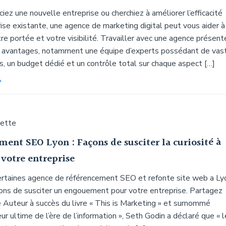
iez une nouvelle entreprise ou cherchiez à améliorer l’efficacité
ise existante, une agence de marketing digital peut vous aider à
re portée et votre visibilité. Travailler avec une agence présent
 avantages, notamment une équipe d’experts possédant de vas
s, un budget dédié et un contrôle total sur chaque aspect […]
uette
ent SEO Lyon : Façons de susciter la curiosité à
 votre entreprise
certaines agence de référencement SEO et refonte site web a Ly
ons de susciter un engouement pour votre entreprise. Partagez
e Auteur à succès du livre « This is Marketing » et surnommé
eur ultime de l’ère de l’information », Seth Godin a déclaré que « l