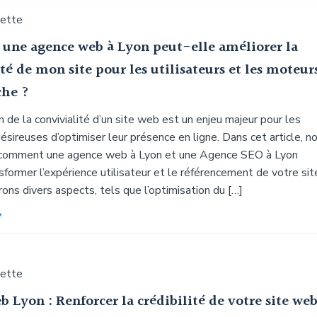
uette
ne agence web à Lyon peut-elle améliorer la
té de mon site pour les utilisateurs et les moteur
che ?
n de la convivialité d’un site web est un enjeu majeur pour les
ésireuses d’optimiser leur présence en ligne. Dans cet article, n
 comment une agence web à Lyon et une Agence SEO à Lyon
former l’expérience utilisateur et le référencement de votre sit
ns divers aspects, tels que l’optimisation du […]
uette
 Lyon : Renforcer la crédibilité de votre site we