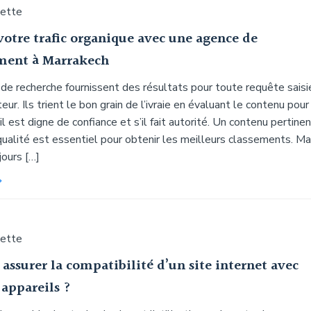
uette
votre trafic organique avec une agence de
ment à Marrakech
de recherche fournissent des résultats pour toute requête saisi
teur. Ils trient le bon grain de l’ivraie en évaluant le contenu pour
il est digne de confiance et s’il fait autorité. Un contenu pertine
ualité est essentiel pour obtenir les meilleurs classements. Mai
jours […]
uette
ssurer la compatibilité d’un site internet avec
 appareils ?