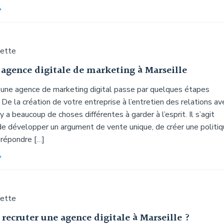
uette
 agence digitale de marketing à Marseille
d’une agence de marketing digital passe par quelques étapes
 De la création de votre entreprise à l’entretien des relations av
l y a beaucoup de choses différentes à garder à l’esprit. Il s’agit
 développer un argument de vente unique, de créer une politi
 répondre […]
uette
ecruter une agence digitale à Marseille ?