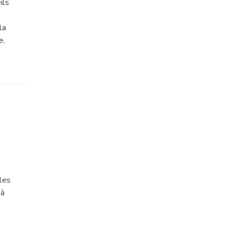
ils
la
e,
,
les
 à