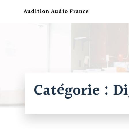
Aller
au
Audition Audio France
contenu
Catégorie :
Di