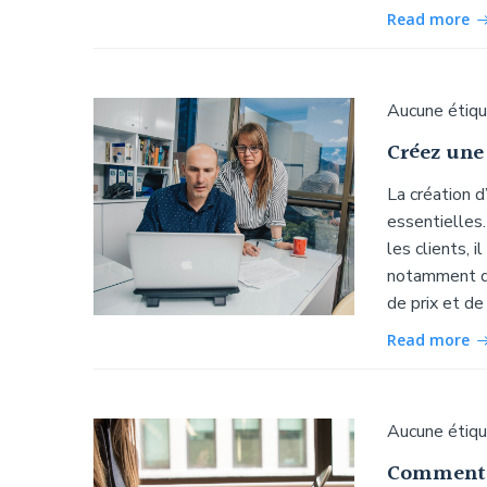
Read more
Aucune étiq
Créez une
La création 
essentielles.
les clients, i
notamment de
de prix et de
Read more
Aucune étiq
Comment r