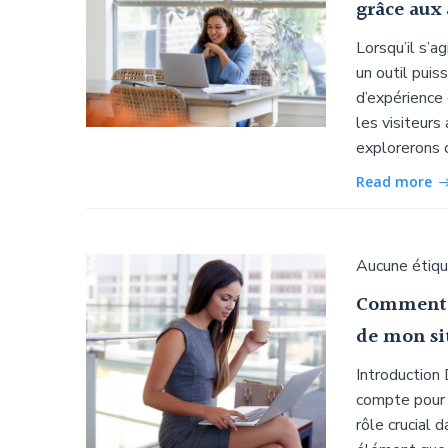
grâce aux 
Lorsqu’il s’ag
un outil pui
d’expérience 
les visiteurs
explorerons 
Read more
Aucune étiq
Comment o
de mon si
Introduction 
compte pour a
rôle crucial 