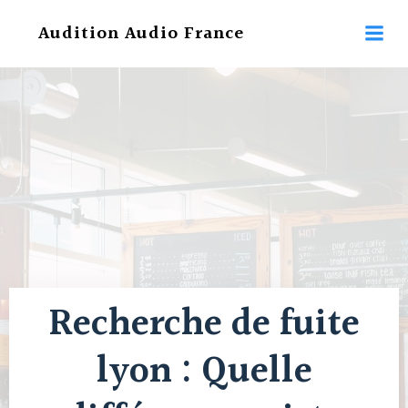
Aller
Audition Audio France
au
contenu
Recherche de fuite
lyon : Quelle