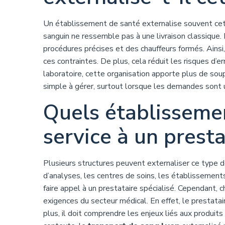
Un établissement de santé externalise souvent cette
sanguin ne ressemble pas à une livraison classique
procédures précises et des chauffeurs formés. Ainsi,
ces contraintes. De plus, cela réduit les risques d’er
laboratoire, cette organisation apporte plus de sou
simple à gérer, surtout lorsque les demandes sont 
Quels établissemen
service à un presta
Plusieurs structures peuvent externaliser ce type de
d’analyses, les centres de soins, les établissemen
faire appel à un prestataire spécialisé. Cependant, 
exigences du secteur médical. En effet, le prestata
plus, il doit comprendre les enjeux liés aux produit