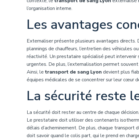
contexte, le
transport de sang Lyon
externalisé r
l’organisation interne.
Les avantages conc
Externaliser présente plusieurs avantages directs. 
plannings de chauffeurs, l’entretien des véhicules ou 
réactivité. Un prestataire spécialisé peut interveni
urgentes. De plus, l’externalisation permet souvent 
Ainsi, le
transport de sang Lyon
devient plus fiab
équipes médicales de se concentrer sur leur cœur de 
La sécurité reste l
La sécurité doit rester au centre de chaque décision
Le prestataire doit utiliser des contenants isother
délais d’acheminement. De plus, chaque transport doi
doit savoir quand le colis part, qui le prend en charge