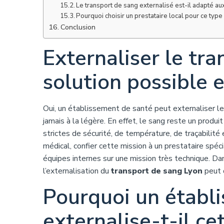
Le transport de sang externalisé est-il adapté au
Pourquoi choisir un prestataire local pour ce type
Conclusion
Externaliser le tra
solution possible 
Oui, un établissement de santé peut externaliser le
jamais à la légère. En effet, le sang reste un produit 
strictes de sécurité, de température, de traçabilité e
médical, confier cette mission à un prestataire spéci
équipes internes sur une mission très technique. D
l’externalisation du
transport de sang Lyon
peut d
Pourquoi un établ
externalise-t-il ce