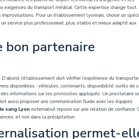
aux exigences du transport médical. Cette expertise change tout.
s improvisations. Pour un établissement lyonnais, choisir un spéci
un service plus professionnel, plus stable et mieux adapté aux
e bon partenaire
s. D’abord, l’établissement doit vérifier l’expérience du transport
ns disponibles : véhicules, contenants, disponibilité, outils de s
r des informations sur les protocoles appliqués. Un prestataire s
doit aussi proposer une communication fluide avec les équipes
de sang Lyon
externalisé repose sur une relation de confiance. 
ences, et non dans la précipitation.
ternalisation permet-ell