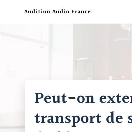
Aller
au
Audition Audio France
contenu
Peut-on exter
transport de