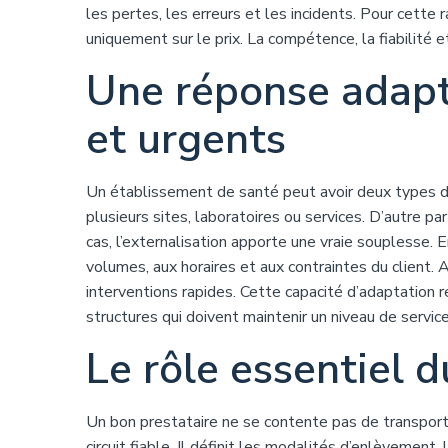
les pertes, les erreurs et les incidents. Pour cette 
uniquement sur le prix. La compétence, la fiabilité 
Une réponse adapt
et urgents
Un établissement de santé peut avoir deux types de 
plusieurs sites, laboratoires ou services. D’autre pa
cas, l’externalisation apporte une vraie souplesse. 
volumes, aux horaires et aux contraintes du client.
interventions rapides. Cette capacité d’adaptation 
structures qui doivent maintenir un niveau de servic
Le rôle essentiel d
Un bon prestataire ne se contente pas de transporte
circuit fiable. Il définit les modalités d’enlèvement,