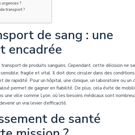
x urgences ?
 de transport ?
nsport de sang : une
et encadrée
 transport de produits sanguins. Cependant, cette décision ne s
sensible, fragile et vital. Il doit donc circuler dans des conditions
t de rapidité. Pour un hôpital, une clinique, un laboratoire ou un 
alisé permet de gagner en fiabilité. De plus, cela évite de mobil
ans une ville comme Lyon, où les besoins médicaux sont nombreu
evenir un vrai levier d’efficacité.
issement de santé
tte mission ?