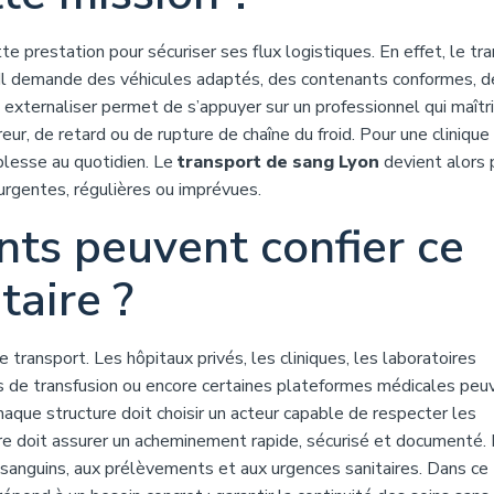
 prestation pour sécuriser ses flux logistiques. En effet, le tr
. Il demande des véhicules adaptés, des contenants conformes, d
 externaliser permet de s’appuyer sur un professionnel qui maîtr
reur, de retard ou de rupture de chaîne du froid. Pour une clinique
plesse au quotidien. Le
transport de sang Lyon
devient alors 
urgentes, régulières ou imprévues.
ts peuvent confier ce
taire ?
 transport. Les hôpitaux privés, les cliniques, les laboratoires
ts de transfusion ou encore certaines plateformes médicales peu
chaque structure doit choisir un acteur capable de respecter les
ire doit assurer un acheminement rapide, sécurisé et documenté.
s sanguins, aux prélèvements et aux urgences sanitaires. Dans ce