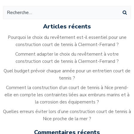
Navigation
des
de
des
articles
ar
articles
Articles récents
Pourquoi le choix du revêtement est-il essentiel pour une
construction court de tennis à Clermont-Ferrand ?
Comment adapter le choix du revêtement à votre
construction court de tennis à Clermont-Ferrand ?
Quel budget prévoir chaque année pour un entretien court de
tennis ?
Comment la construction d’un court de tennis à Nice prend-
elle en compte les contraintes liées aux embruns marins et à
la corrosion des équipements ?
Quelles erreurs éviter lors d’une construction court de tennis à
Nice proche de la mer ?
Commentaires récents