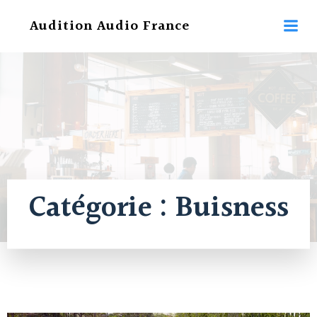
Aller
Audition Audio France
au
contenu
Catégorie :
Buisness