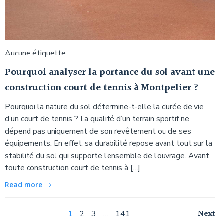
Aucune étiquette
Pourquoi analyser la portance du sol avant une
construction court de tennis à Montpelier ?
Pourquoi la nature du sol détermine-t-elle la durée de vie
d’un court de tennis ? La qualité d’un terrain sportif ne
dépend pas uniquement de son revêtement ou de ses
équipements. En effet, sa durabilité repose avant tout sur la
stabilité du sol qui supporte l’ensemble de l’ouvrage. Avant
toute construction court de tennis à […]
Read more
Navigation
Na
Page
Page
Page
Page
Next
1
2
3
…
141