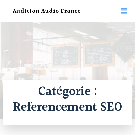
Aller
Audition Audio France
au
contenu
Catégorie :
Referencement SEO