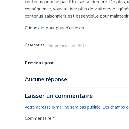
contenus pour ne pas être laissé derrière. De plus
conséquence, vous attirez plus de visiteurs et génér
contenus saisonniers est essentielle pour maintenir 
Cliquez
ici
pour plus d’articles.
Categories:
Referencement SEO
Navigation
Previous post
de
Aucune réponse
l’article
Laisser un commentaire
Votre adresse e-mail ne sera pas publiée.
Les champs ob
Commentaire
*