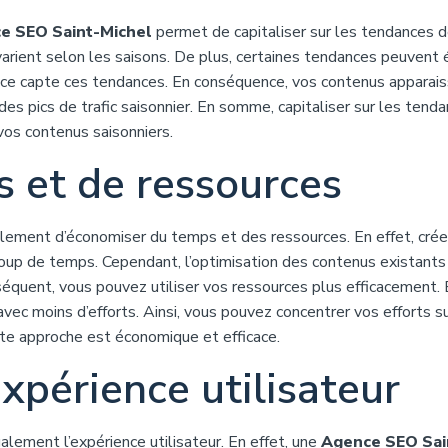
e SEO Saint-Michel
permet de capitaliser sur les tendances 
s varient selon les saisons. De plus, certaines tendances peuvent
cace capte ces tendances. En conséquence, vos contenus apparai
 des pics de trafic saisonnier. En somme, capitaliser sur les tend
vos contenus saisonniers.
 et de ressources
lement d’économiser du temps et des ressources. En effet, crée
up de temps. Cependant, l’optimisation des contenus existants
nséquent, vous pouvez utiliser vos ressources plus efficacement.
ec moins d’efforts. Ainsi, vous pouvez concentrer vos efforts s
te approche est économique et efficace.
xpérience utilisateur
alement l’expérience utilisateur. En effet, une
Agence SEO Sai