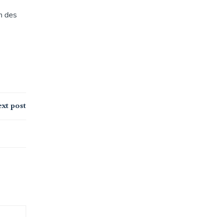
on des
xt post