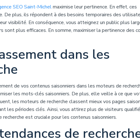
ence SEO Saint-Michel
maximise leur pertinence. En effet, ces
e. De plus, ils répondent à des besoins temporaires des utilisate
r visibilité. En conséquence, vous atteignez un public plus larg
ers sont plus efficaces. En somme, maximiser la pertinence des 
lassement dans les
che
ement de vos contenus saisonniers dans les moteurs de recherc
imiser les mots-clés saisonniers. De plus, elle veille à ce que vo
quent, les moteurs de recherche classent mieux vos pages saison
t les périodes clés. Ainsi, vous attirez plus de visiteurs qualifi
 recherche est cruciale pour les contenus saisonniers.
s tendances de recherch