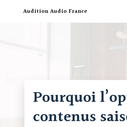
Aller
au
Audition Audio France
contenu
Pourquoi l’op
contenus sais