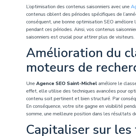
L’optimisation des contenus saisonniers avec une
Ag
contenus ciblent des périodes spécifiques de l’anné
conséquent, une bonne optimisation SEO améliore leu
pendant ces périodes. Ainsi, vos contenus saisonni
saisonniers est crucial pour attirer plus de visiteurs.
Amélioration du c
moteurs de recher
Une
Agence SEO Saint-Michel
améliore le class
effet, elle utilise des techniques avancées pour opt
contenu soit pertinent et bien structuré. Par consé
En conséquence, votre site gagne en visibilité pendan
somme, une meilleure position dans les résultats de
Capitaliser sur le