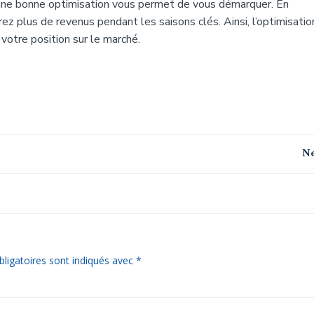
, une bonne optimisation vous permet de vous démarquer. En
ez plus de revenus pendant les saisons clés. Ainsi, l’optimisati
votre position sur le marché.
Navigation
Ne
de
l’article
ligatoires sont indiqués avec
*