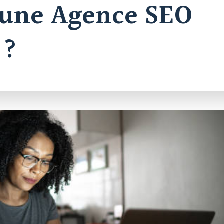
c une Agence SEO
 ?