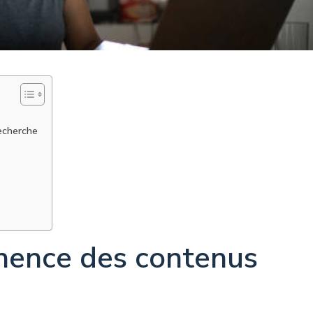
echerche
inence des contenus