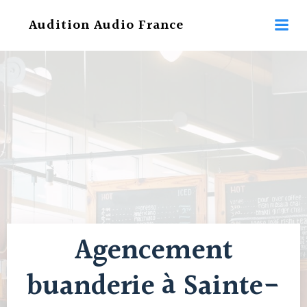
Aller
Audition Audio France
au
contenu
Agencement
buanderie à Sainte-