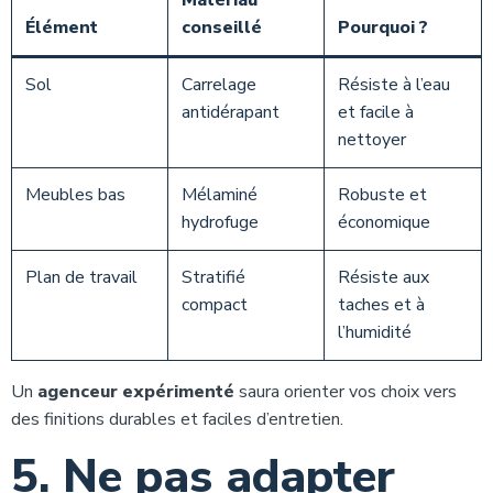
Matériau
Élément
conseillé
Pourquoi ?
Sol
Carrelage
Résiste à l’eau
antidérapant
et facile à
nettoyer
Meubles bas
Mélaminé
Robuste et
hydrofuge
économique
Plan de travail
Stratifié
Résiste aux
compact
taches et à
l’humidité
Un
agenceur expérimenté
saura orienter vos choix vers
des finitions durables et faciles d’entretien.
5. Ne pas adapter