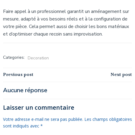
Faire appel à un professionnel garantit un aménagement sur
mesure, adapté à vos besoins réels et à la configuration de
votre pièce. Cela permet aussi de choisir les bons matériaux
et d’optimiser chaque recoin sans improvisation.
Categories:
Decoration
Navigation
Navigation
Previous post
Next post
de
de
Aucune réponse
l’article
l’article
Laisser un commentaire
Votre adresse e-mail ne sera pas publiée.
Les champs obligatoires
sont indiqués avec
*