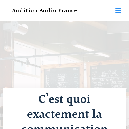
Aller
Audition Audio France
au
contenu
C’est quoi
exactement la