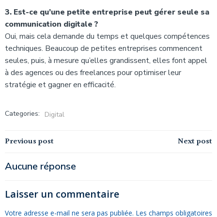
3. Est-ce qu’une petite entreprise peut gérer seule sa
communication digitale ?
Oui, mais cela demande du temps et quelques compétences
techniques. Beaucoup de petites entreprises commencent
seules, puis, à mesure qu’elles grandissent, elles font appel
à des agences ou des freelances pour optimiser leur
stratégie et gagner en efficacité.
Categories:
Digital
Navigation
Navigation
Previous post
Next post
de
de
Aucune réponse
l’article
l’article
Laisser un commentaire
Votre adresse e-mail ne sera pas publiée.
Les champs obligatoires