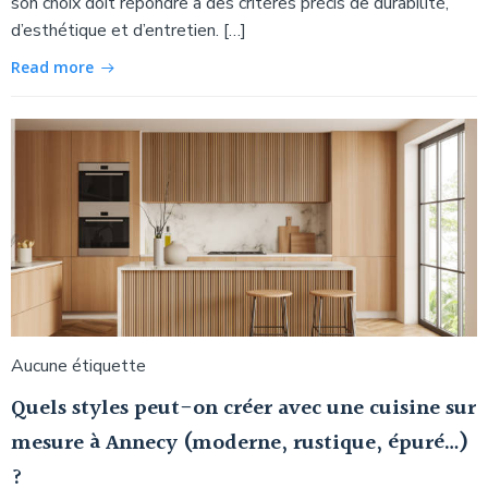
son choix doit répondre à des critères précis de durabilité,
d’esthétique et d’entretien. […]
Read more
Aucune étiquette
Quels styles peut-on créer avec une cuisine sur
mesure à Annecy (moderne, rustique, épuré…)
?