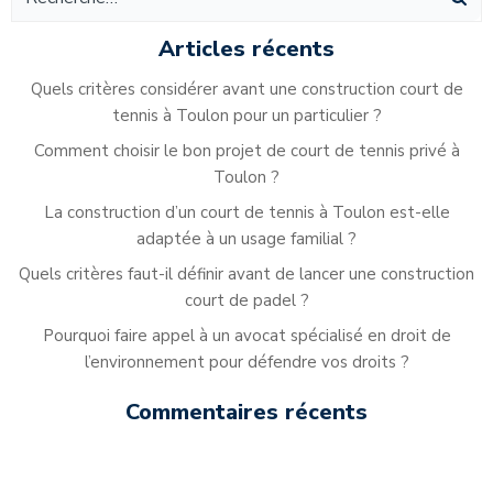
des
de
des
articles
ar
articles
Articles récents
Quels critères considérer avant une construction court de
tennis à Toulon pour un particulier ?
Comment choisir le bon projet de court de tennis privé à
Toulon ?
La construction d’un court de tennis à Toulon est-elle
adaptée à un usage familial ?
Quels critères faut-il définir avant de lancer une construction
court de padel ?
Pourquoi faire appel à un avocat spécialisé en droit de
l’environnement pour défendre vos droits ?
Commentaires récents