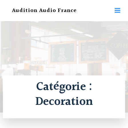
Aller
Audition Audio France
au
contenu
Catégorie :
Decoration