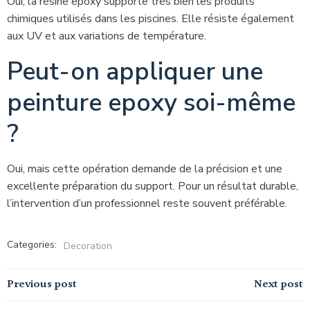
Oui, la résine epoxy supporte très bien les produits
chimiques utilisés dans les piscines. Elle résiste également
aux UV et aux variations de température.
Peut-on appliquer une
peinture epoxy soi-même
?
Oui, mais cette opération demande de la précision et une
excellente préparation du support. Pour un résultat durable,
l’intervention d’un professionnel reste souvent préférable.
Categories:
Decoration
Navigation
Navigation
Previous post
Next post