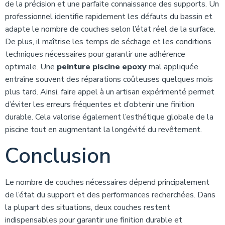
de la précision et une parfaite connaissance des supports. Un
professionnel identifie rapidement les défauts du bassin et
adapte le nombre de couches selon l’état réel de la surface.
De plus, il maîtrise les temps de séchage et les conditions
techniques nécessaires pour garantir une adhérence
optimale. Une
peinture piscine epoxy
mal appliquée
entraîne souvent des réparations coûteuses quelques mois
plus tard. Ainsi, faire appel à un artisan expérimenté permet
d’éviter les erreurs fréquentes et d’obtenir une finition
durable. Cela valorise également l’esthétique globale de la
piscine tout en augmentant la longévité du revêtement.
Conclusion
Le nombre de couches nécessaires dépend principalement
de l’état du support et des performances recherchées. Dans
la plupart des situations, deux couches restent
indispensables pour garantir une finition durable et