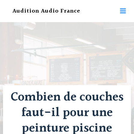
Aller
Audition Audio France
au
contenu
Combien de couches
faut-il pour une
peinture piscine