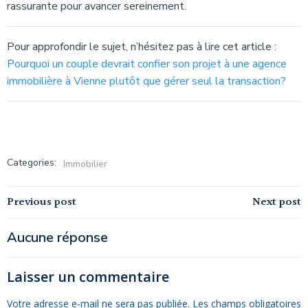
rassurante pour avancer sereinement.
Pour approfondir le sujet, n’hésitez pas à lire cet article :
Pourquoi un couple devrait confier son projet à une agence
immobilière à Vienne plutôt que gérer seul la transaction?
Categories:
Immobilier
Navigation
Navigation
Previous post
Next post
de
de
Aucune réponse
l’article
l’article
Laisser un commentaire
Votre adresse e-mail ne sera pas publiée.
Les champs obligatoires