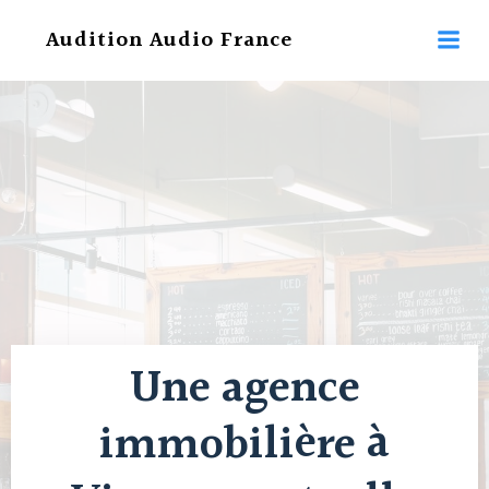
Aller
Audition Audio France
au
contenu
Une agence
immobilière à