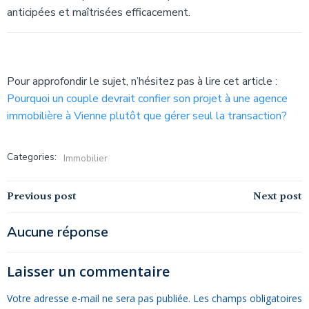
anticipées et maîtrisées efficacement.
Pour approfondir le sujet, n’hésitez pas à lire cet article :
Pourquoi un couple devrait confier son projet à une agence
immobilière à Vienne plutôt que gérer seul la transaction?
Categories:
Immobilier
Navigation
Navigation
Previous post
Next post
de
de
Aucune réponse
l’article
l’article
Laisser un commentaire
Votre adresse e-mail ne sera pas publiée.
Les champs obligatoires