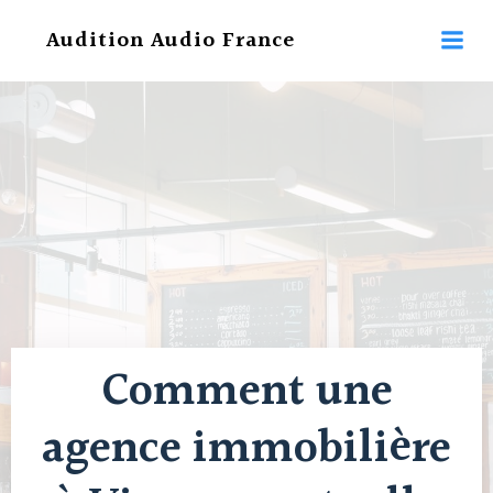
Aller
Audition Audio France
au
contenu
Comment une
agence immobilière