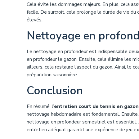
Cela évite les dommages majeurs. En plus, cela assu
facile. De surcroît, cela prolonge la durée de vie du
élevés.
Nettoyage en profon
Le nettoyage en profondeur est indispensable deux f
en profondeur le gazon. Ensuite, cela élimine les m
ailleurs, cela restaure l’aspect du gazon. Ainsi, le 
préparation saisonnière.
Conclusion
En résumé, l’
entretien court de tennis en gazon
nettoyage hebdomadaire est fondamental. Ensuite, l
nettoyage en profondeur semestriel est essentiel. Ai
entretien adéquat garantit une expérience de jeu ex