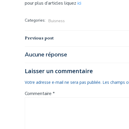
pour plus d’articles liquez
ici
Categories:
Buisness
Navigation
Previous post
de
Aucune réponse
l’article
Laisser un commentaire
Votre adresse e-mail ne sera pas publiée.
Les champs ob
Commentaire
*