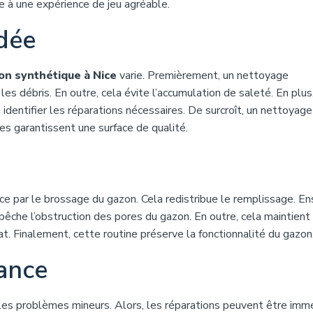
e à une expérience de jeu agréable.
dée
on synthétique à Nice
varie. Premièrement, un nettoyage
es débris. En outre, cela évite l’accumulation de saleté. En plus
dentifier les réparations nécessaires. De surcroît, un nettoyage
es garantissent une surface de qualité.
 par le brossage du gazon. Cela redistribue le remplissage. Ens
empêche l’obstruction des pores du gazon. En outre, cela maintient
tat. Finalement, cette routine préserve la fonctionnalité du gazon
ance
 les problèmes mineurs. Alors, les réparations peuvent être imm