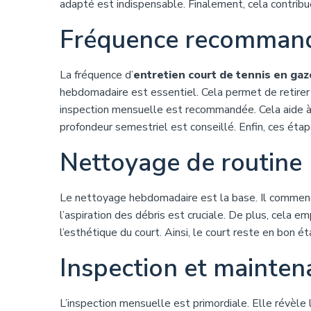
adapté est indispensable. Finalement, cela contribu
Fréquence recomman
La fréquence d’
entretien court de tennis en gaz
hebdomadaire est essentiel. Cela permet de retirer l
inspection mensuelle est recommandée. Cela aide à i
profondeur semestriel est conseillé. Enfin, ces étap
Nettoyage de routine
Le nettoyage hebdomadaire est la base. Il commence
l’aspiration des débris est cruciale. De plus, cela 
l’esthétique du court. Ainsi, le court reste en bon é
Inspection et mainten
L’inspection mensuelle est primordiale. Elle révèle