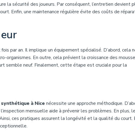
re la sécurité des joueurs. Par conséquent, l’entretien devient p
 court. Enfin, une maintenance régulière évite des coûts de répara
deur
ois par an. Il implique un équipement spécialisé. D’abord, cela 
icro-organismes. En outre, cela prévient la croissance des mousse
court semble neuf. Finalement, cette étape est cruciale pour la
 synthétique à Nice
nécessite une approche méthodique. D’abo
’inspection mensuelle aide à prévenir les problèmes. En plus, l
nsi, ces pratiques assurent la longévité et la qualité du court. E
ceptionnelle.