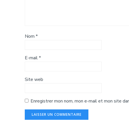
Nom
*
E-mail
*
Site web
Enregistrer mon nom, mon e-mail et mon site dan
Alternative: