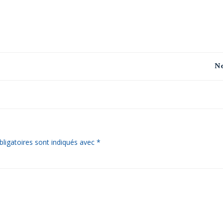
Navigation
Ne
de
l’article
ligatoires sont indiqués avec
*