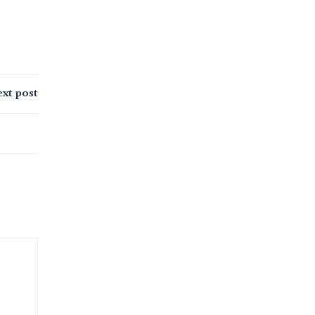
xt post