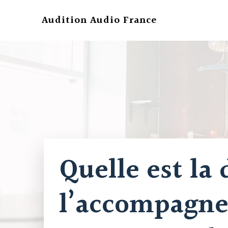
Aller
au
Audition Audio France
contenu
Quelle est l
l’accompagne