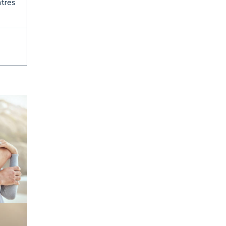
ntres