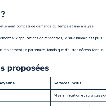
 ?
 réellement compatible demande du temps et une analyse
rement aux applications de rencontres, le suivi humain est plus
ent rapidement un partenaire, tandis que d’autres nécessitent un
s proposées
moyenne
Services inclus
Mise en relation et suivi classi