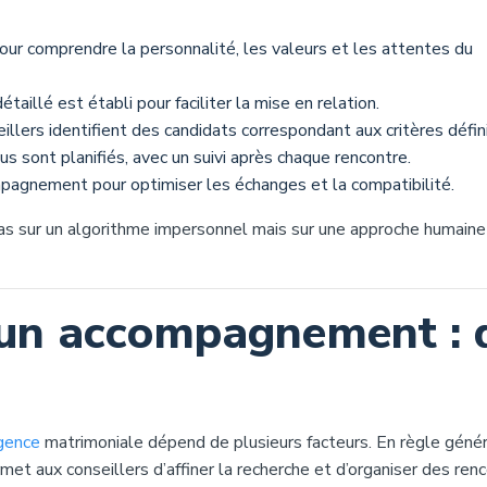
pour comprendre la personnalité, les valeurs et les attentes du
étaillé est établi pour faciliter la mise en relation.
eillers identifient des candidats correspondant aux critères défini
s sont planifiés, avec un suivi après chaque rencontre.
pagnement pour optimiser les échanges et la compatibilité.
as sur un algorithme impersonnel mais sur une approche humaine
un accompagnement : 
gence
matrimoniale dépend de plusieurs facteurs. En règle génér
ermet aux conseillers d’affiner la recherche et d’organiser des ren