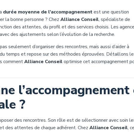
la
durée moyenne de l’accompagnement
est une question
rer la bonne personne ? Chez
Alliance Conseil
, spécialiste de
ction des attentes, du profil et des services choisis. Les agenc
 avec des ajustements selon l’évolution de la recherche.
pas seulement d’organiser des rencontres, mais aussi d’aider à
d du temps et repose sur des méthodes éprouvées. Détaillons le
ons comment
Alliance Conseil
optimise cet accompagnement p
ne l’accompagnement 
le ?
poser des rencontres. Son rôle est de sélectionner avec soin le
s et des attentes de chaque adhérent. Chez
Alliance Conseil
, c