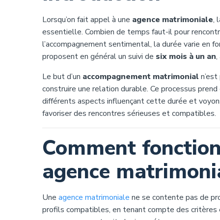
Lorsqu’on fait appel à une
agence matrimoniale
, 
essentielle. Combien de temps faut-il pour rencont
l’accompagnement sentimental, la durée varie en fon
proposent en général un suivi de
six mois à un an
,
Le but d’un
accompagnement matrimonial
n’est 
construire une relation durable. Ce processus pren
différents aspects influençant cette durée et voy
favoriser des rencontres sérieuses et compatibles.
Comment fonction
agence matrimonia
Une
agence matrimoniale
ne se contente pas de pro
profils compatibles, en tenant compte des critère