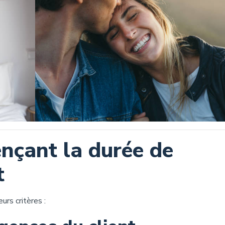
ençant la durée de
t
rs critères :