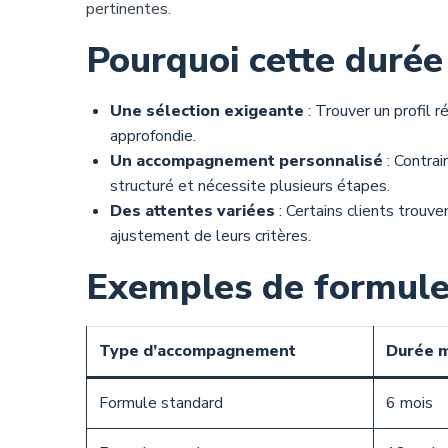
pertinentes.
Pourquoi cette durée
Une sélection exigeante
: Trouver un profil
approfondie.
Un accompagnement personnalisé
: Contrai
structuré et nécessite plusieurs étapes.
Des attentes variées
: Certains clients trouv
ajustement de leurs critères.
Exemples de formule
Type d’accompagnement
Durée 
Formule standard
6 mois