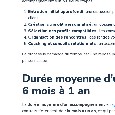
accompagnement suit plusieurs étapes :
Entretien initial approfondi
: une discussion 
client.
Création du profil personnalisé
: un dossier d
Sélection des profils compatibles
: les cons
Organisation des rencontres
: des rendez-vou
Coaching et conseils relationnels
: un accom
Ce processus demande du temps, car il ne repose p
personnalisée.
Durée moyenne d’
6 mois à 1 an
La
durée moyenne d’un accompagnement
en
a
contrats s’étendent de
six mois à un an
, ce qui p