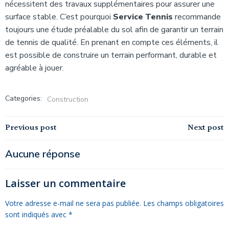
nécessitent des travaux supplémentaires pour assurer une
surface stable. C’est pourquoi
Service Tennis
recommande
toujours une étude préalable du sol afin de garantir un terrain
de tennis de qualité. En prenant en compte ces éléments, il
est possible de construire un terrain performant, durable et
agréable à jouer.
Categories:
Construction
Navigation
Navigation
Previous post
Next post
de
de
Aucune réponse
l’article
l’article
Laisser un commentaire
Votre adresse e-mail ne sera pas publiée.
Les champs obligatoires
sont indiqués avec
*