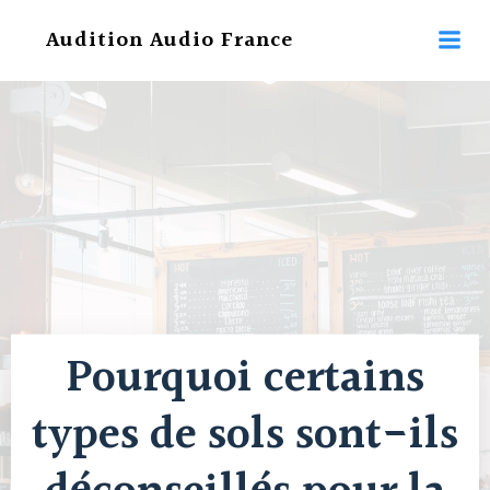
Aller
Audition Audio France
au
contenu
Pourquoi certains
types de sols sont-ils