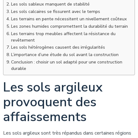
Les sols sableux manquent de stabilité
Les sols calcaires se fissurent avec le temps
Les terrains en pente nécessitent un nivellement coûteux
Les zones humides compromettent la durabilité du terrain
Les terrains trop meubles affectent la résistance du
revêtement
Les sols hétérogènes causent des irrégularités
L’importance d’une étude du sol avant la construction
Conclusion : choisir un sol adapté pour une construction
durable
Les sols argileux
provoquent des
affaissements
Les sols argileux sont très répandus dans certaines régions