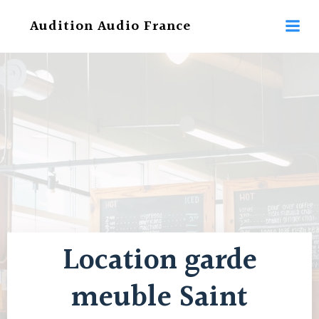
Aller
Audition Audio France
au
contenu
Location garde
meuble Saint