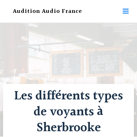
Aller
Audition Audio France
au
contenu
Les différents types
de voyants à
Sherbrooke