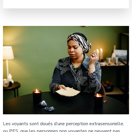
Les voyants sont doués d’une perception extrasensorielle,
ou PES, que les personnes non voyantes ne peuvent pas