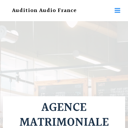
Aller
Audition Audio France
au
contenu
AGENCE
MATRIMONIALE