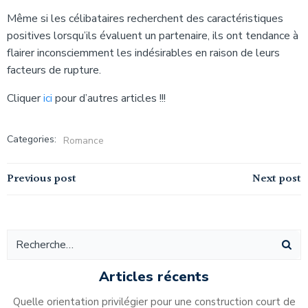
Même si les célibataires recherchent des caractéristiques
positives lorsqu’ils évaluent un partenaire, ils ont tendance à
flairer inconsciemment les indésirables en raison de leurs
facteurs de rupture.
Cliquer
ici
pour d’autres articles !!!
Categories:
Romance
Navigation
Navigation
Previous post
Next post
de
de
l’article
l’article
Articles récents
Quelle orientation privilégier pour une construction court de