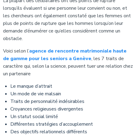
La plupart des célibataires ont des points de rupture
lorsqu’ils évaluent si une personne leur convient ou non, et
les chercheurs ont également constaté que les femmes ont
plus de points de rupture que les hommes lorsqu’on leur
demande d’énumérer ce qu’elles considèrent comme un
obstacle.
Voici selon l’
agence de rencontre matrimoniale haute
de gamme pour les seniors a Genève
, les 7 traits de
caractère qui, selon la science, peuvent tuer une relation chez
un partenaire
Le manque d’attrait
Un mode de vie malsain
Traits de personnalité indésirables
Croyances religieuses divergentes
Un statut social limité
Différentes stratégies d’accouplement
Des objectifs relationnels différents