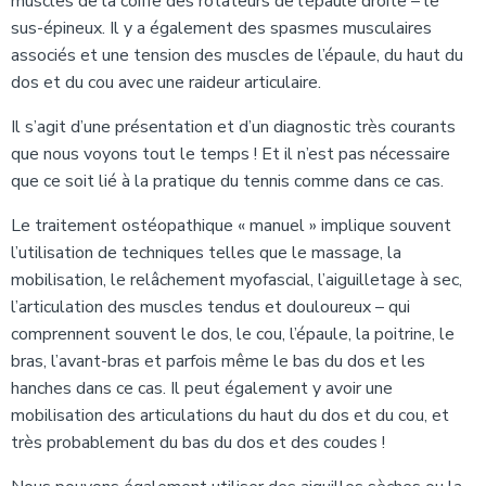
muscles de la coiffe des rotateurs de l’épaule droite – le
sus-épineux. Il y a également des spasmes musculaires
associés et une tension des muscles de l’épaule, du haut du
dos et du cou avec une raideur articulaire.
Il s’agit d’une présentation et d’un diagnostic très courants
que nous voyons tout le temps ! Et il n’est pas nécessaire
que ce soit lié à la pratique du tennis comme dans ce cas.
Le traitement ostéopathique « manuel » implique souvent
l’utilisation de techniques telles que le massage, la
mobilisation, le relâchement myofascial, l’aiguilletage à sec,
l’articulation des muscles tendus et douloureux – qui
comprennent souvent le dos, le cou, l’épaule, la poitrine, le
bras, l’avant-bras et parfois même le bas du dos et les
hanches dans ce cas. Il peut également y avoir une
mobilisation des articulations du haut du dos et du cou, et
très probablement du bas du dos et des coudes !