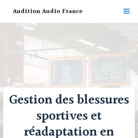
Aller
Audition Audio France
au
contenu
Gestion des blessures
sportives et
réadaptation en