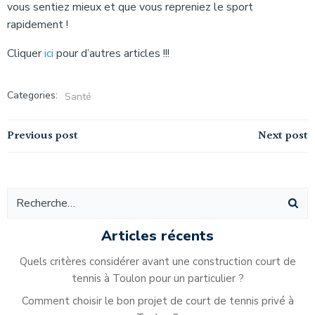
vous sentiez mieux et que vous repreniez le sport
rapidement !
Cliquer
ici
pour d’autres articles !!!
Categories:
Santé
Navigation
Navigation
Previous post
Next post
de
de
l’article
l’article
Articles récents
Quels critères considérer avant une construction court de
tennis à Toulon pour un particulier ?
Comment choisir le bon projet de court de tennis privé à