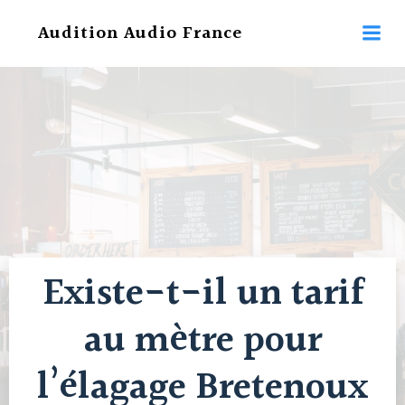
Aller
Audition Audio France
au
contenu
Existe-t-il un tarif
au mètre pour
l’élagage Bretenoux