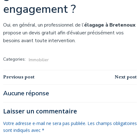
engagement ?
Oui, en général, un professionnel de l’
élagage à Bretenoux
propose un devis gratuit afin d’évaluer précisément vos
besoins avant toute intervention.
Categories:
Immobilier
Navigation
Navigation
Previous post
Next post
de
de
Aucune réponse
l’article
l’article
Laisser un commentaire
Votre adresse e-mail ne sera pas publiée.
Les champs obligatoires
sont indiqués avec
*