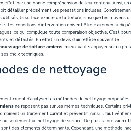
 effet, par une bonne compréhension de leur contenu. Ainsi, un 
oit détailler précisément les prestations incluses. Concrètement,
utilisés, la surface exacte de la toiture, ainsi que les moyens d
r et les conditions d’intervention doivent être clairement indiqué
gues, ce qui complique toute comparaison objective. C’est pourq
ts et détaillés. En effet, un devis clair reflète souvent le
oussage de toiture amiens
, mieux vaut s’appuyer sur un pres
r ses choix techniques.
hodes de nettoyage
lement crucial d’analyser les méthodes de nettoyage proposées.
amiens
ne reposent pas sur les mêmes techniques. Certains privi
inent un traitement curatif et préventif. Ainsi, il faut vérifier s
 ou seulement un nettoyage de surface. De plus, la pression util
ure sont des éléments déterminants. Cependant, une méthode in