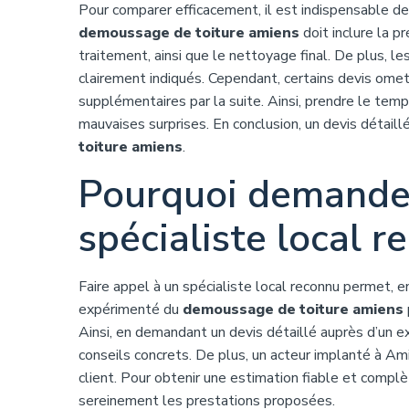
Pour comparer efficacement, il est indispensable de
demoussage de toiture amiens
doit inclure la p
traitement, ainsi que le nettoyage final. De plus, l
clairement indiqués. Cependant, certains devis omet
supplémentaires par la suite. Ainsi, prendre le tem
mauvaises surprises. En conclusion, un devis détaill
toiture amiens
.
Pourquoi demander
spécialiste local r
Faire appel à un spécialiste local reconnu permet, e
expérimenté du
demoussage de toiture amiens
Ainsi, en demandant un devis détaillé auprès d’un 
conseils concrets. De plus, un acteur implanté à Ami
client. Pour obtenir une estimation fiable et compl
sereinement les prestations proposées.