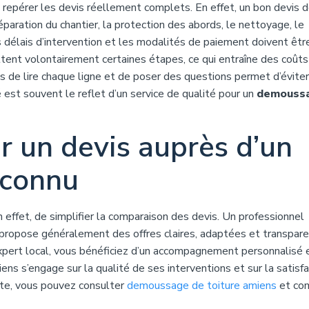
 repérer les devis réellement complets. En effet, un bon devis 
réparation du chantier, la protection des abords, le nettoyage, le
es délais d’intervention et les modalités de paiement doivent êtr
tent volontairement certaines étapes, ce qui entraîne des coûts
ps de lire chaque ligne et de poser des questions permet d’éviter
é est souvent le reflet d’un service de qualité pour un
demouss
 un devis auprès d’un
econnu
n effet, de simplifier la comparaison des devis. Un professionnel
propose généralement des offres claires, adaptées et transpare
expert local, vous bénéficiez d’un accompagnement personnalisé 
ens s’engage sur la qualité de ses interventions et sur la satisfa
ète, vous pouvez consulter
demoussage de toiture amiens
et co