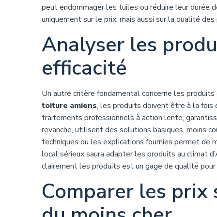
peut endommager les tuiles ou réduire leur durée d
uniquement sur le prix, mais aussi sur la qualité d
Analyser les produi
efficacité
Un autre critère fondamental concerne les produits 
toiture amiens
, les produits doivent être à la foi
traitements professionnels à action lente, garantis
revanche, utilisent des solutions basiques, moins c
techniques ou les explications fournies permet de m
local sérieux saura adapter les produits au climat d
clairement les produits est un gage de qualité pou
Comparer les prix 
du moins cher