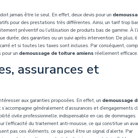
e doit jamais être le seul. En effet, deux devis pour un
demoussa
tifs pour des prestations très différentes. Ainsi, un tarif trop b
itement préventif ou l’utilisation de produits bas de gamme. À l’
e durée, des garanties ou un suivi après intervention. De plus, il
e carré et si toutes les taxes sont incluses. Par conséquent, comp
es pour un
demoussage de toiture amiens
réellement efficace.
ies, assurances et
ntéresser aux garanties proposées. En effet, un
demoussage d
ux s’accompagne généralement d’assurances et d’engagements cla
abilité civile professionnelle, indispensable en cas de dommages.
ur l’efficacité du traitement anti-mousse, ce qui constitue un av
ent pas ces éléments, ce qui peut être un signal d’alerte. Par