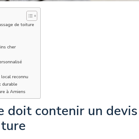
ussage de toiture
ins cher
ersonnalisé
 local reconnu
x durable
ure à Amiens
doit contenir un devis
ture