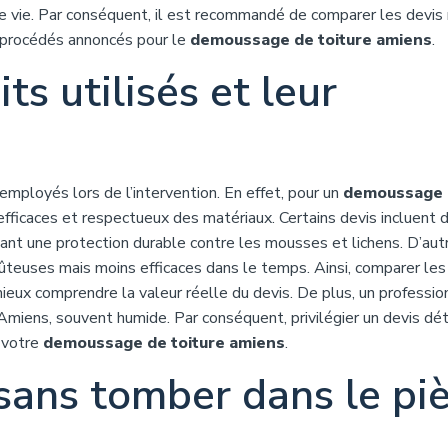
e vie. Par conséquent, il est recommandé de comparer les devis
es procédés annoncés pour le
demoussage de toiture amiens
.
ts utilisés et leur
employés lors de l’intervention. En effet, pour un
demoussage 
s efficaces et respectueux des matériaux. Certains devis incluent 
sant une protection durable contre les mousses et lichens. D’aut
oûteuses mais moins efficaces dans le temps. Ainsi, comparer les
ieux comprendre la valeur réelle du devis. De plus, un professio
’Amiens, souvent humide. Par conséquent, privilégier un devis dét
r votre
demoussage de toiture amiens
.
sans tomber dans le pi