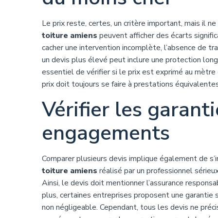
Le prix reste, certes, un critère important, mais il n
toiture amiens
peuvent afficher des écarts significa
cacher une intervention incomplète, l’absence de tra
un devis plus élevé peut inclure une protection longu
essentiel de vérifier si le prix est exprimé au mètr
prix doit toujours se faire à prestations équivalent
Vérifier les garant
engagements
Comparer plusieurs devis implique également de s’i
toiture amiens
réalisé par un professionnel série
Ainsi, le devis doit mentionner l’assurance respons
plus, certaines entreprises proposent une garantie s
non négligeable. Cependant, tous les devis ne précis