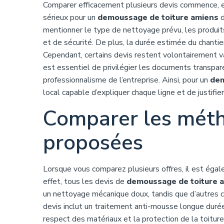
Comparer efficacement plusieurs devis commence, en
sérieux pour un
demoussage de toiture amiens
d
mentionner le type de nettoyage prévu, les produits 
et de sécurité. De plus, la durée estimée du chantie
Cependant, certains devis restent volontairement va
est essentiel de privilégier les documents transparen
professionnalisme de l’entreprise. Ainsi, pour un
dem
local capable d’expliquer chaque ligne et de justifie
Comparer les mét
proposées
Lorsque vous comparez plusieurs offres, il est éga
effet, tous les devis de
demoussage de toiture 
un nettoyage mécanique doux, tandis que d’autres comb
devis inclut un traitement anti-mousse longue durée
respect des matériaux et la protection de la toit