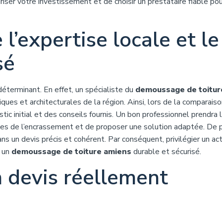
ser votre investissement et de choisir un prestataire fiable pou
l’expertise locale et le
sé
 déterminant. En effet, un spécialiste du
demoussage de toitur
ques et architecturales de la région. Ainsi, lors de la comparais
stic initial et des conseils fournis. Un bon professionnel prendra 
ses de l’encrassement et de proposer une solution adaptée. De p
s un devis précis et cohérent. Par conséquent, privilégier un ac
r un
demoussage de toiture amiens
durable et sécurisé.
n devis réellement