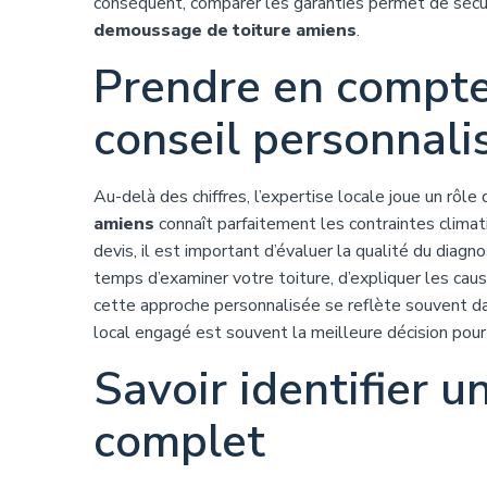
conséquent, comparer les garanties permet de sécuri
demoussage de toiture amiens
.
Prendre en compte 
conseil personnali
Au-delà des chiffres, l’expertise locale joue un rôle
amiens
connaît parfaitement les contraintes climati
devis, il est important d’évaluer la qualité du diagno
temps d’examiner votre toiture, d’expliquer les cau
cette approche personnalisée se reflète souvent dan
local engagé est souvent la meilleure décision pou
Savoir identifier u
complet