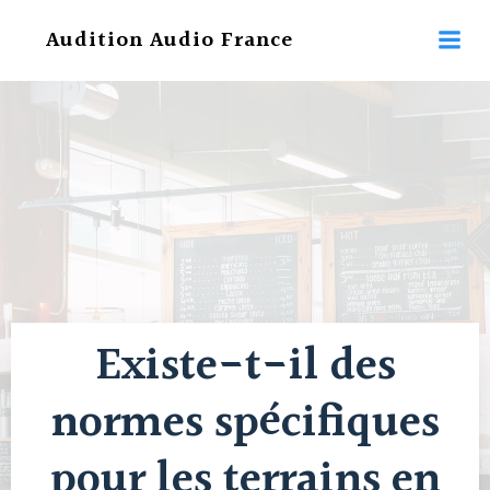
Aller
Audition Audio France
au
contenu
Existe-t-il des
normes spécifiques
pour les terrains en