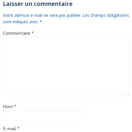
l’article
l’article
Laisser un commentaire
Votre adresse e-mail ne sera pas publiée.
Les champs obligatoires
sont indiqués avec
*
Commentaire
*
Nom
*
E-mail
*