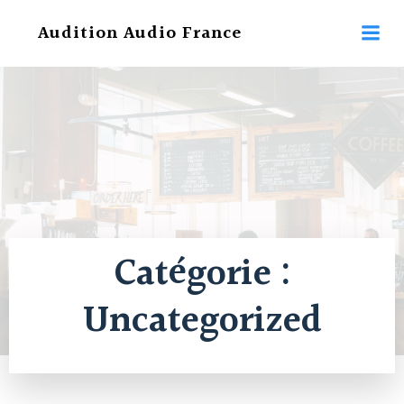
Aller
Audition Audio France
au
contenu
Catégorie :
Uncategorized