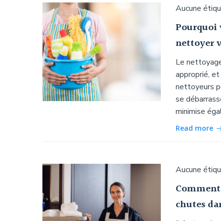
Aucune étiq
Pourquoi 
nettoyer 
Le nettoyage
approprié, e
nettoyeurs p
se débarrass
minimise éga
Read more
Aucune étiq
Comment l
chutes dan