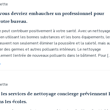
uette
vous devriez embaucher un professionnel pour
votre bureau.
 peut contribuer positivement à votre santé. Avec un nettoyag
t en utilisant les bonnes substances et les bons équipements, le
euvent non seulement éliminer la poussière et la saleté, mais a
er des germes et autres polluants intérieurs. Le nettoyage
lement l’entrée de nouveaux polluants dans le bâtiment. Pour [
uette
es services de nettoyage concierge préviennent 
s les écoles.