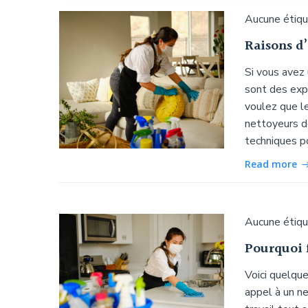
Aucune étiq
Raisons d
Si vous avez
sont des exp
voulez que le
nettoyeurs de
techniques p
Read more
Aucune étiq
Pourquoi f
Voici quelque
appel à un ne