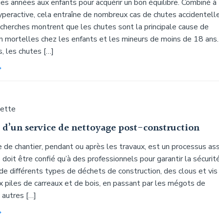
ues années aux enfants pour acquérir un bon équilibre. Combiné à
yperactive, cela entraîne de nombreux cas de chutes accidentelle
recherches montrent que les chutes sont la principale cause de
n mortelles chez les enfants et les mineurs de moins de 18 ans.
, les chutes […]
uette
 d’un service de nettoyage post-construction
 de chantier, pendant ou après les travaux, est un processus as
e doit être confié qu’à des professionnels pour garantir la sécurité
 de différents types de déchets de construction, des clous et vis
x piles de carreaux et de bois, en passant par les mégots de
 autres […]