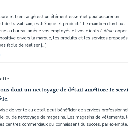
opre et bien rangé est un élément essentiel pour assurer un
 de travail sain, esthétique et productif. Le maintien d’un haut
iène au bureau amène vos employés et vos clients à développer
positive envers la marque, les produits et les services proposés
pas facile de réaliser […]
uette
ons dont un nettoyage de détail améliore le serv
èle.
ise de vente au détail peut bénéficier de services professionne
rie, ou de nettoyage de magasins. Les magasins de vêtements, 
 les centres commerciaux qui connaissent du succès, par exemple,