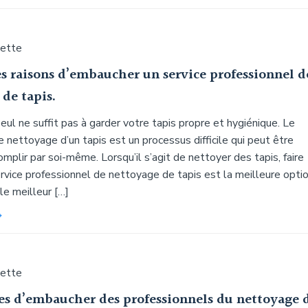
uette
es raisons d’embaucher un service professionnel d
de tapis.
seul ne suffit pas à garder votre tapis propre et hygiénique. Le
de nettoyage d’un tapis est un processus difficile qui peut être
ccomplir par soi-même. Lorsqu’il s’agit de nettoyer des tapis, faire
rvice professionnel de nettoyage de tapis est la meilleure opti
 le meilleur […]
uette
es d’embaucher des professionnels du nettoyage 