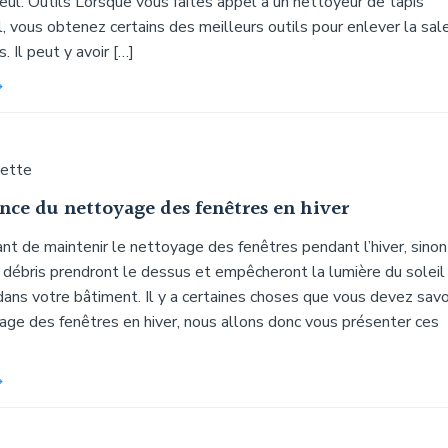
seul. Outils Lorsque vous faites appel à un nettoyeur de tapis
, vous obtenez certains des meilleurs outils pour enlever la sal
. Il peut y avoir […]
uette
nce du nettoyage des fenêtres en hiver
ant de maintenir le nettoyage des fenêtres pendant l’hiver, sinon
 débris prendront le dessus et empêcheront la lumière du soleil
ans votre bâtiment. Il y a certaines choses que vous devez savo
yage des fenêtres en hiver, nous allons donc vous présenter ces