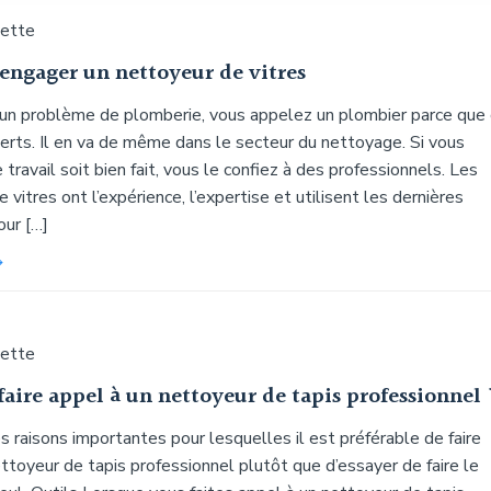
uette
’engager un nettoyeur de vitres
 un problème de plomberie, vous appelez un plombier parce que
erts. Il en va de même dans le secteur du nettoyage. Si vous
 travail soit bien fait, vous le confiez à des professionnels. Les
 vitres ont l’expérience, l’expertise et utilisent les dernières
our […]
uette
aire appel à un nettoyeur de tapis professionnel 
s raisons importantes pour lesquelles il est préférable de faire
ttoyeur de tapis professionnel plutôt que d’essayer de faire le