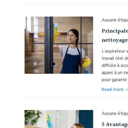
Aucune étiq
Principal
nettoyage 
L’aspirateur 
travail réel 
difficile à a
appel à un se
pour garantir
Read more
Aucune étiq
5 Avantag