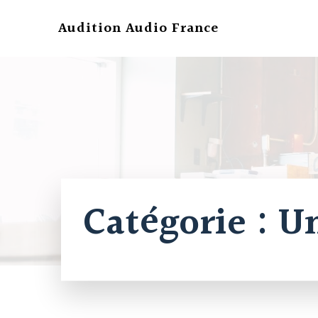
Aller
au
Audition Audio France
contenu
Catégorie :
Un