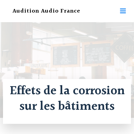
Aller
Audition Audio France
au
contenu
Effets de la corrosion
sur les bâtiments