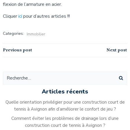
flexion de l’armature en acier.
Cliquer
ici
pour d’autres articles !!!
Categories:
Immobilier
Navigation
Navigation
Previous post
Next post
de
de
l’article
l’article
Articles récents
Quelle orientation privilégier pour une construction court de
tennis à Avignon afin d’améliorer le confort de jeu ?
Comment éviter les problèmes de drainage lors d’une
construction court de tennis à Avignon ?