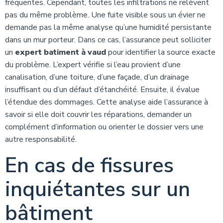
fréquentes. Cependant, toutes les infiltrations ne relèvent
pas du même problème. Une fuite visible sous un évier ne
demande pas la même analyse qu’une humidité persistante
dans un mur porteur. Dans ce cas, l’assurance peut solliciter
un
expert batiment à vaud
pour identifier la source exacte
du problème. L’expert vérifie si l’eau provient d’une
canalisation, d’une toiture, d’une façade, d’un drainage
insuffisant ou d’un défaut d’étanchéité. Ensuite, il évalue
l’étendue des dommages. Cette analyse aide l’assurance à
savoir si elle doit couvrir les réparations, demander un
complément d’information ou orienter le dossier vers une
autre responsabilité.
En cas de fissures
inquiétantes sur un
bâtiment