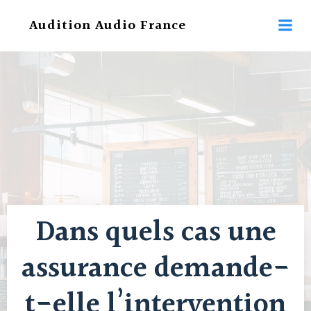
Aller
Audition Audio France
au
contenu
Dans quels cas une
assurance demande-
t-elle l’intervention