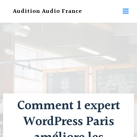
Aller
Audition Audio France
au
contenu
Comment 1 expert
WordPress Paris