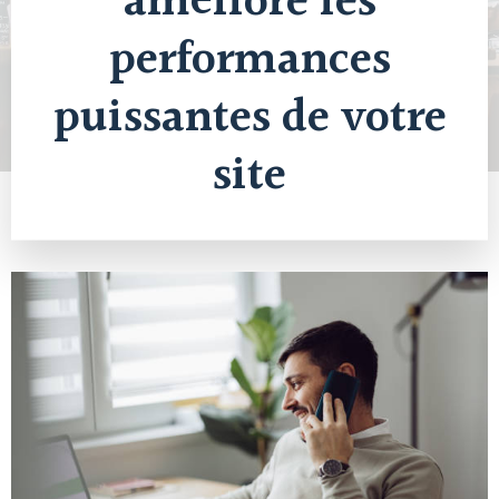
améliore les
performances
puissantes de votre
site