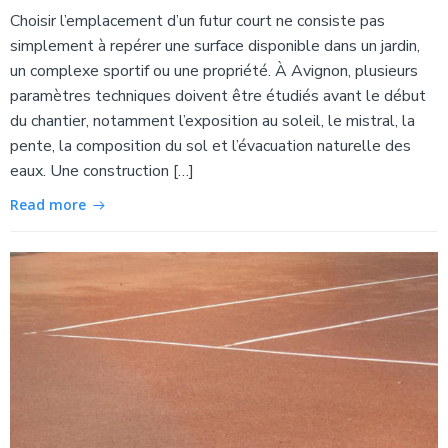
Choisir l’emplacement d’un futur court ne consiste pas
simplement à repérer une surface disponible dans un jardin,
un complexe sportif ou une propriété. À Avignon, plusieurs
paramètres techniques doivent être étudiés avant le début
du chantier, notamment l’exposition au soleil, le mistral, la
pente, la composition du sol et l’évacuation naturelle des
eaux. Une construction […]
Read more