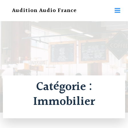
Aller
Audition Audio France
au
contenu
Catégorie :
Immobilier