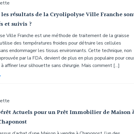
uette
es résultats de la Cryolipolyse Ville Franche son
s et suivis ?
yse Ville Franche est une méthode de traitement de la graisse
 utilise des températures froides pour détruire les cellules
sans endommager les tissus environnants. Cette technique, non
pprouvée par la FDA, devient de plus en plus populaire pour ceu
 à affiner leur silhouette sans chirurgie. Mais comment […]
uette
térêt Actuels pour un Prêt Immobilier de Maison 
Chaponost
essus d’achat d’une Maison à vendre à Chaponost, l’un des