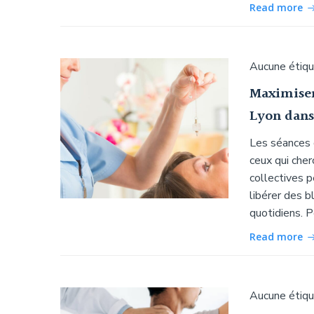
Read more
Aucune étiq
Maximiser
Lyon dans
Les séances 
ceux qui cher
collectives p
libérer des 
quotidiens. P
Read more
Aucune étiq