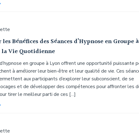
uette
 les Bénéfices des Séances d’Hypnose en Groupe à
 la Vie Quotidienne
d’hypnose en groupe à Lyon offrent une opportunité puissante p
chent à améliorer leur bien-être et leur qualité de vie. Ces séan
ermettent aux participants d’explorer leur subconscient, de se
blocages et de développer des compétences pour affronter les d
our tirer le meilleur parti de ces […]
uette