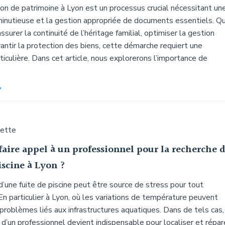
on de patrimoine à Lyon est un processus crucial nécessitant un
minutieuse et la gestion appropriée de documents essentiels. Q
ssurer la continuité de l’héritage familial, optimiser la gestion
rantir la protection des biens, cette démarche requiert une
ticulière. Dans cet article, nous explorerons l’importance de
uette
aire appel à un professionnel pour la recherche 
iscine à Lyon ?
’une fuite de piscine peut être source de stress pour tout
 En particulier à Lyon, où les variations de température peuvent
problèmes liés aux infrastructures aquatiques. Dans de tels cas,
n d’un professionnel devient indispensable pour localiser et répar