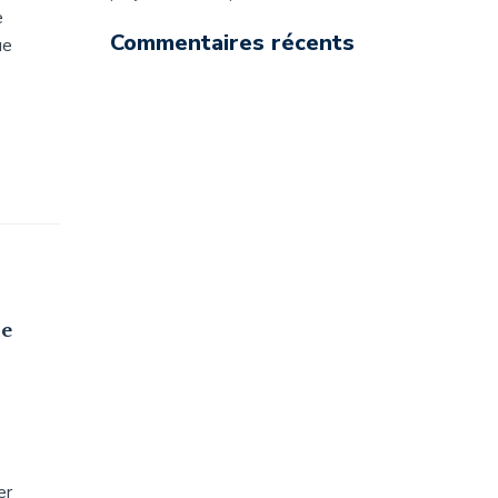
e
Commentaires récents
ue
de
er