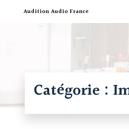
Aller
au
Audition Audio France
contenu
Catégorie :
Im