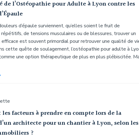
té de l’Ostéopathie pour Adulte à Lyon contre les
d’Épaule
ouleurs d’épaule surviennent, qu’elles soient le fruit de
épétitifs, de tensions musculaires ou de blessures, trouver un
efficace est souvent primordial pour retrouver une qualité de vi
ns cette quête de soulagement, l’ostéopathie pour adulte à Lyo
comme une option thérapeutique de plus en plus plébiscitée. Ma
uette
 les facteurs à prendre en compte lors de la
d’un architecte pour un chantier à Lyon, selon les
mmobiliers ?