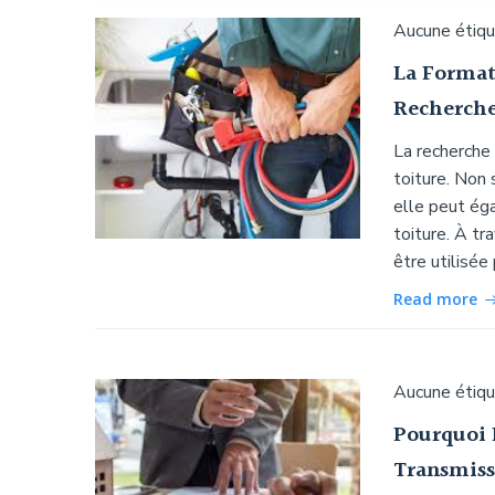
Aucune étiq
La Formati
Recherche
La recherche 
toiture. Non
elle peut éga
toiture. À tr
être utilisée
Read more
Aucune étiq
Pourquoi 
Transmiss