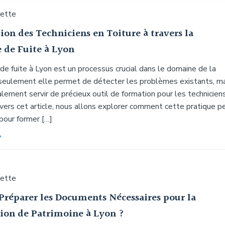
uette
on des Techniciens en Toiture à travers la
 de Fuite à Lyon
de fuite à Lyon est un processus crucial dans le domaine de la
 seulement elle permet de détecter les problèmes existants, m
lement servir de précieux outil de formation pour les technicien
avers cet article, nous allons explorer comment cette pratique p
 pour former […]
uette
Préparer les Documents Nécessaires pour la
ion de Patrimoine à Lyon ?