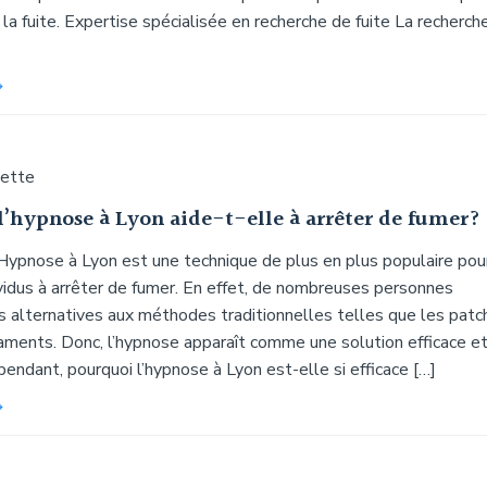
la fuite. Expertise spécialisée en recherche de fuite La recherch
uette
l’hypnose à Lyon aide-t-elle à arrêter de fumer?
 Hypnose à Lyon est une technique de plus en plus populaire pou
ividus à arrêter de fumer. En effet, de nombreuses personnes
s alternatives aux méthodes traditionnelles telles que les patc
aments. Donc, l’hypnose apparaît comme une solution efficace e
pendant, pourquoi l’hypnose à Lyon est-elle si efficace […]