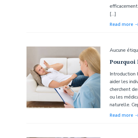
efficacement 
[…]
Read more
Aucune étiq
Pourquoi 
Introduction
aider les ind
cherchent de
ou les médic
naturelle. Ce
Read more