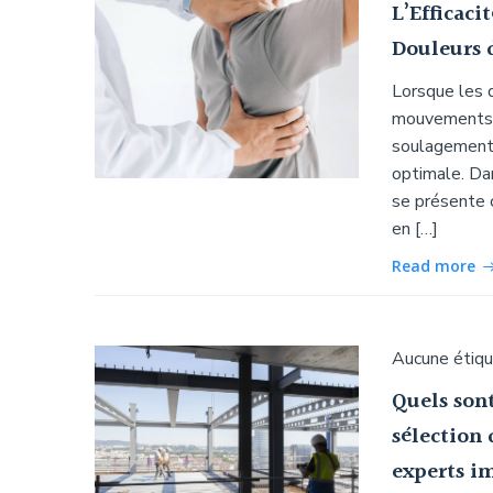
L’Efficaci
Douleurs 
Lorsque les d
mouvements r
soulagement 
optimale. Da
se présente 
en […]
Read more
Aucune étiq
Quels sont
sélection 
experts i