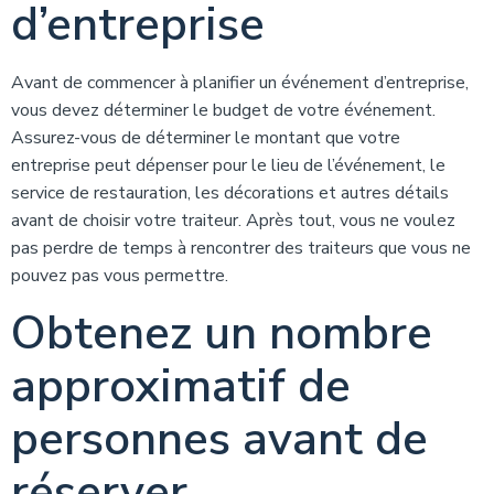
d’entreprise
Avant de commencer à planifier un événement d’entreprise,
vous devez déterminer le budget de votre événement.
Assurez-vous de déterminer le montant que votre
entreprise peut dépenser pour le lieu de l’événement, le
service de restauration, les décorations et autres détails
avant de choisir votre traiteur. Après tout, vous ne voulez
pas perdre de temps à rencontrer des traiteurs que vous ne
pouvez pas vous permettre.
Obtenez un nombre
approximatif de
personnes avant de
réserver