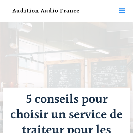
Aller
Audition Audio France
au
contenu
5 conseils pour
choisir un service de
traiteur pour les