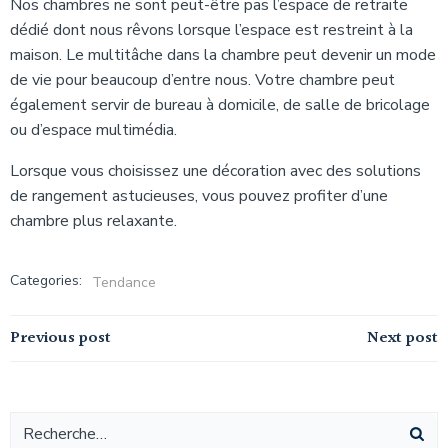
Nos chambres ne sont peut-être pas l’espace de retraite
dédié dont nous rêvons lorsque l’espace est restreint à la
maison. Le multitâche dans la chambre peut devenir un mode
de vie pour beaucoup d’entre nous. Votre chambre peut
également servir de bureau à domicile, de salle de bricolage
ou d’espace multimédia.
Lorsque vous choisissez une décoration avec des solutions
de rangement astucieuses, vous pouvez profiter d’une
chambre plus relaxante.
Categories:
Tendance
Navigation
Navigation
Previous post
Next post
de
de
l’article
l’article