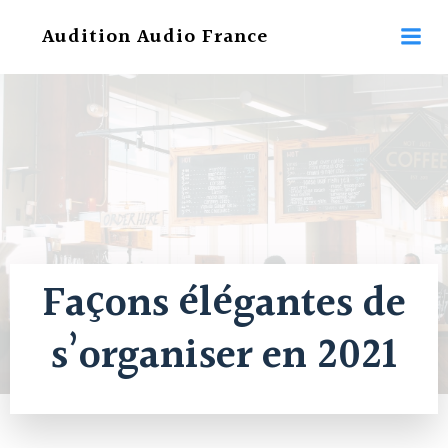
Aller
Audition Audio France
au
contenu
Façons élégantes de
s’organiser en 2021