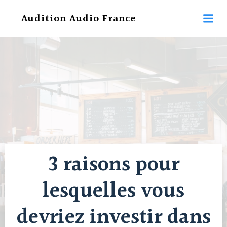
Aller
Audition Audio France
au
contenu
3 raisons pour
lesquelles vous
devriez investir dans