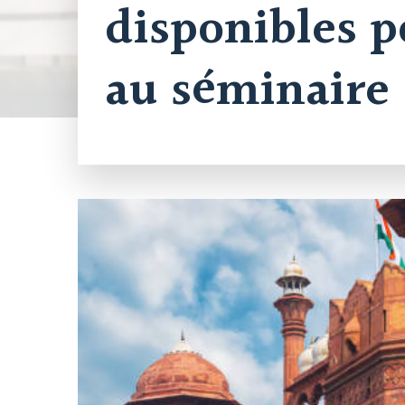
disponibles p
au séminaire