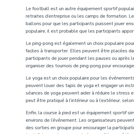
Le football est un autre équipement sportif populai
retraites d’entreprise ou les camps de formation. Le
ballons pour que les participants puissent jouer ens
populaire, il est probable que les participants appo
Le ping-pong est également un choix populaire pour
faciles à transporter. Elles peuvent être placées 
participants de jouer pendant les pauses ou après 
organiser des tournois de ping-pong pour encourager 
Le yoga est un choix populaire pour les événements 
peuvent louer des tapis de yoga et engager un inst
séances de yoga peuvent aider à réduire le stress et
peut être pratiqué à l’intérieur ou à l’extérieur, sel
Enfin, la course à pied est un équipement sportif si
environs de l’événement. Les organisateurs peuvent 
des sorties en groupe pour encourager la participati