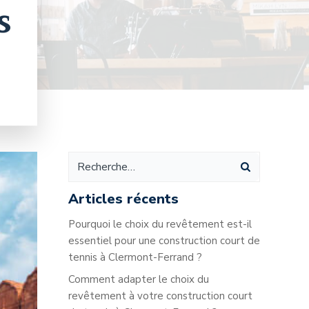
s
Articles récents
Pourquoi le choix du revêtement est-il
essentiel pour une construction court de
tennis à Clermont-Ferrand ?
Comment adapter le choix du
revêtement à votre construction court