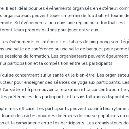
re. Il est idéal pour les événements organisés en extérieur, co
s organisateurs peuvent louer un terrain de football et fournir d
emble. Si l’événement a lieu dans une région où le football est
rteront leurs propres ballons pour jouer entre eux.
 les événements en intérieur. Les tables de ping-pong sont lég
dans une salle de conférence ou une salle de banquet pour perme
les sessions de formation. Les organisateurs peuvent également
la participation et la compétition entre les participants.
qui se concentrent sur la santé et le bien-être. Les organisateu
ructeur pour enseigner des séances de yoga aux participants. Le
 l’anxiété, et à promouvoir la relaxation et la concentration. Le
on les préférences des participants et les installations disponibles
mple mais efficace. Les participants peuvent courir à leur rythme 
fournir des cartes pour des itinéraires de course populaires ou o
on et la camaraderie entre les participants. Les organisateurs do