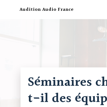
Aller
au
Audition Audio France
contenu
Séminaires ch
t-il des équi