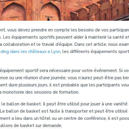
nt, vous devez prendre en compte les besoins de vos participan
. Les équipements sportifs peuvent aider à maintenir la santé et
la collaboration et le travail d’équipe. Dans cet article, nous exa
lding dans les châteaux a Lyon,
les différents équipements sport
d’équipement sportif sera nécessaire pour votre événement. Si vo
ce ou une réunion d’une journée, vous n’aurez peut-être pas be
nt dure plusieurs jours, il est probable que les participants vo
la monotonie des sessions de formation.
e ballon de basket. Il peut être utilisé pour jouer à une variété 
Le ballon de basket est facile à transporter et peut être utilisé
ment a lieu dans un hôtel ou un centre de conférence, il est poss
ballons de basket sur demande.