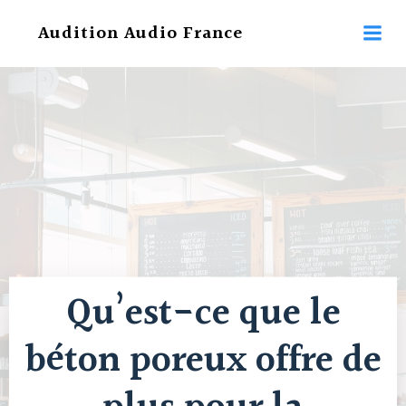
Aller
Audition Audio France
au
contenu
Qu’est-ce que le
béton poreux offre de