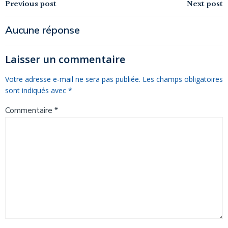
Navigation
Navigation
Previous post
Next post
de
de
Aucune réponse
l’article
l’article
Laisser un commentaire
Votre adresse e-mail ne sera pas publiée.
Les champs obligatoires
sont indiqués avec
*
Commentaire
*