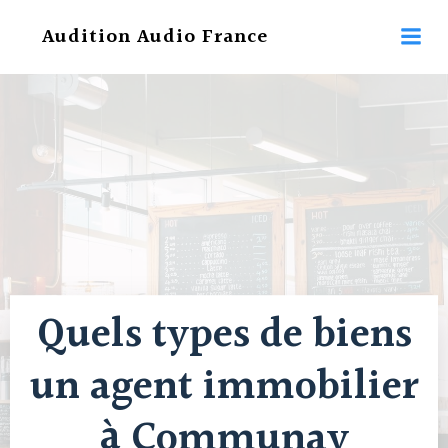
Aller
Audition Audio France
au
contenu
Quels types de biens
un agent immobilier
à Communay