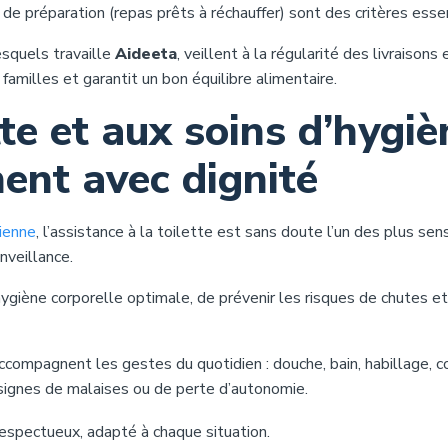
ité de préparation (repas prêts à réchauffer) sont des critères esse
squels travaille
Aideeta
, veillent à la régularité des livraisons 
familles et garantit un bon équilibre alimentaire.
ette et aux soins d’hygi
nt avec dignité
ienne
, l’assistance à la toilette est sans doute l’un des plus sen
nveillance.
ygiène corporelle optimale, de prévenir les risques de chutes e
compagnent les gestes du quotidien : douche, bain, habillage, co
 signes de malaises ou de perte d’autonomie.
 respectueux, adapté à chaque situation.