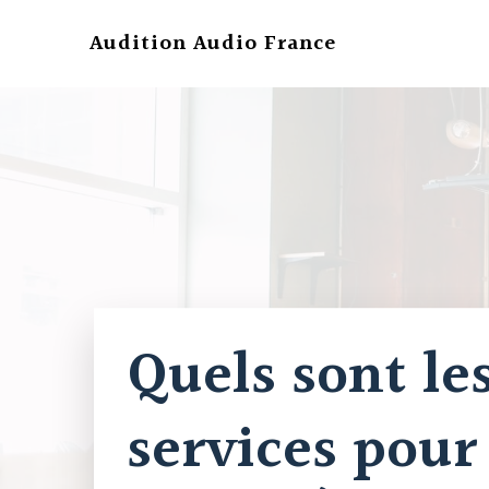
Aller
au
Audition Audio France
contenu
Quels sont le
services pour