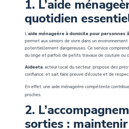
1. L’aide ménageèr
quotidien essentie
L’
aide ménageère à domicile pour personnes â
permet aux seniors de vivre dans un environnement 
potentiellement dangereuses. Ce service comprend le
du linge et parfois de petits travaux de couture ou
Aideeta
, acteur local du secteur, propose des pre
confiance, et sait faire preuve d’écoute et de respec
En effet, une aide ménageère compétente contribue d
proches.
2. L’accompagneme
sorties : maintenir