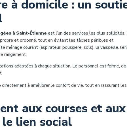
e à domicile : un souti
l
gées à Saint-Étienne
est l’un des services les plus sollicités.
propre et ordonné, tout en évitant les tâches pénibles et
 ménage courant (aspirateur, poussière, sols), la vaisselle, l’en
 de rangement.
stations adaptées à chaque situation. Le personnel est formé, de
t.
irectement à améliorer le confort de vie, tout en rassurant les
nt aux courses et aux
 le lien social