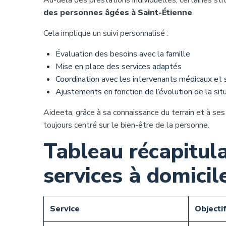
Au-delà des prestations individuelles, certaines st
des personnes âgées à Saint-Étienne
.
Cela implique un suivi personnalisé :
Évaluation des besoins avec la famille
Mise en place des services adaptés
Coordination avec les intervenants médicaux et 
Ajustements en fonction de l’évolution de la sit
Aideeta, grâce à sa connaissance du terrain et à se
toujours centré sur le bien-être de la personne.
Tableau récapitula
services à domici
Service
Objectif