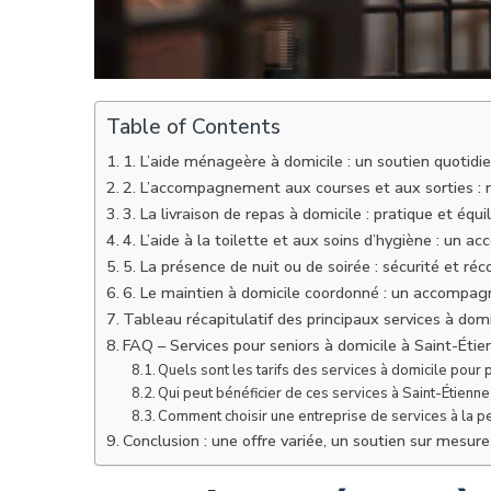
Table of Contents
1. L’aide ménageère à domicile : un soutien quotidie
2. L’accompagnement aux courses et aux sorties : ma
3. La livraison de repas à domicile : pratique et équil
4. L’aide à la toilette et aux soins d’hygiène : un
5. La présence de nuit ou de soirée : sécurité et réc
6. Le maintien à domicile coordonné : un accompa
Tableau récapitulatif des principaux services à do
FAQ – Services pour seniors à domicile à Saint-Étie
Quels sont les tarifs des services à domicile pou
Qui peut bénéficier de ces services à Saint-Étienne
Comment choisir une entreprise de services à la p
Conclusion : une offre variée, un soutien sur mesure