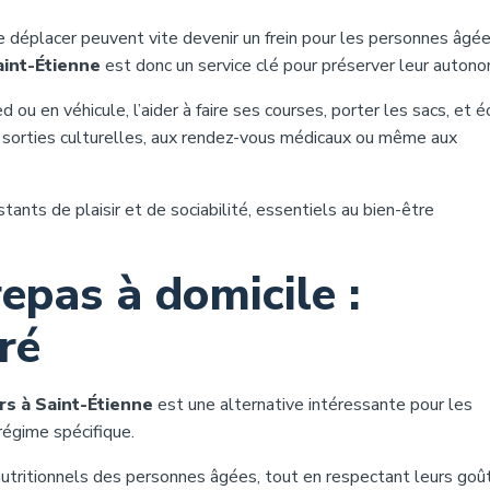
 déplacer peuvent vite devenir un frein pour les personnes âgée
aint-Étienne
est donc un service clé pour préserver leur autono
ou en véhicule, l’aider à faire ses courses, porter les sacs, et 
aux sorties culturelles, aux rendez-vous médicaux ou même aux
ants de plaisir et de sociabilité, essentiels au bien-être
repas à domicile :
ré
ors à Saint-Étienne
est une alternative intéressante pour les
régime spécifique.
tritionnels des personnes âgées, tout en respectant leurs goût