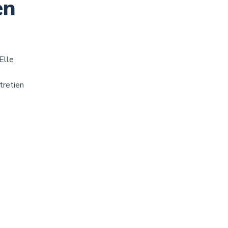
en
 Elle
tretien