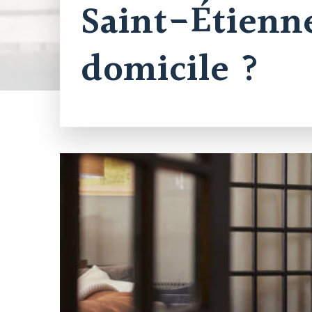
Saint-Étienn
domicile ?