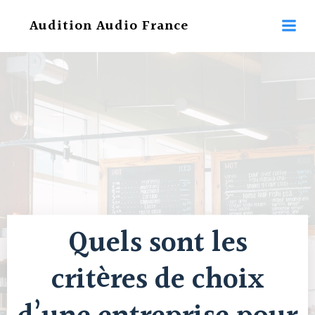
Aller
Audition Audio France
au
contenu
Quels sont les
critères de choix