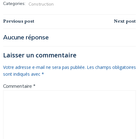
Categories:
Construction
Navigation
Navigation
Previous post
Next post
de
de
Aucune réponse
l’article
l’article
Laisser un commentaire
Votre adresse e-mail ne sera pas publiée.
Les champs obligatoires
sont indiqués avec
*
Commentaire
*