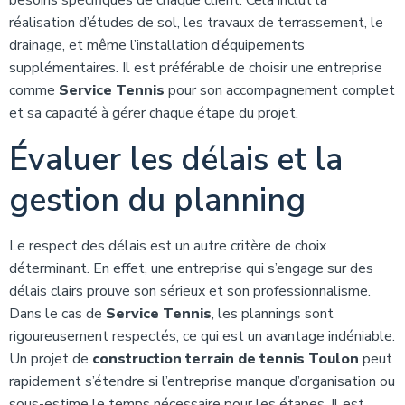
besoins spécifiques de chaque client. Cela inclut la
réalisation d’études de sol, les travaux de terrassement, le
drainage, et même l’installation d’équipements
supplémentaires. Il est préférable de choisir une entreprise
comme
Service Tennis
pour son accompagnement complet
et sa capacité à gérer chaque étape du projet.
Évaluer les délais et la
gestion du planning
Le respect des délais est un autre critère de choix
déterminant. En effet, une entreprise qui s’engage sur des
délais clairs prouve son sérieux et son professionnalisme.
Dans le cas de
Service Tennis
, les plannings sont
rigoureusement respectés, ce qui est un avantage indéniable.
Un projet de
construction terrain de tennis Toulon
peut
rapidement s’étendre si l’entreprise manque d’organisation ou
sous-estime le temps nécessaire pour les étapes. Il est