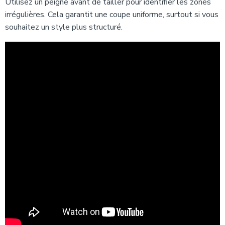
Utilisez un peigne avant de tailler pour identifier les zones
irrégulières. Cela garantit une coupe uniforme, surtout si vous
souhaitez un style plus structuré.