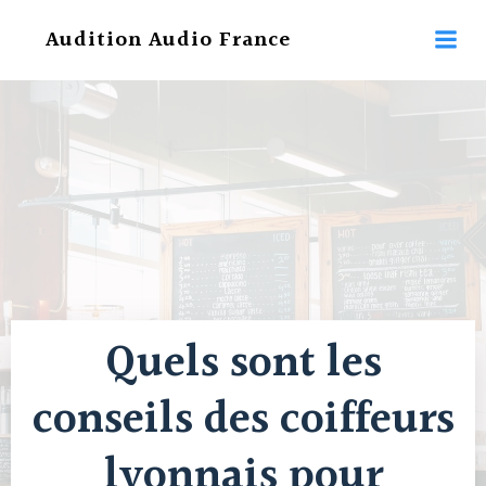
Aller
Audition Audio France
au
contenu
Quels sont les
conseils des coiffeurs
lyonnais pour