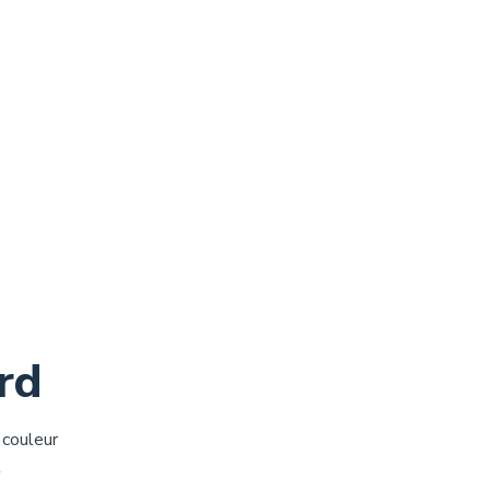
rd
 couleur
t