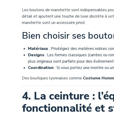
Les boutons de manchette sont indispensables pour 
détail et ajoutent une touche de luxe discrète à vo
manchette sont un accessoire prisé.
Bien choisir ses bout
Matériaux
: Privilégiez des matières nobles comm
Designs
: Les formes classiques (carrées ou ro
plus originaux sont parfaits pour des événements
Coordination
: Si vous portez une montre ou un
Des boutiques lyonnaises comme
Costume Homm
4. La ceinture : l’é
fonctionnalité et s