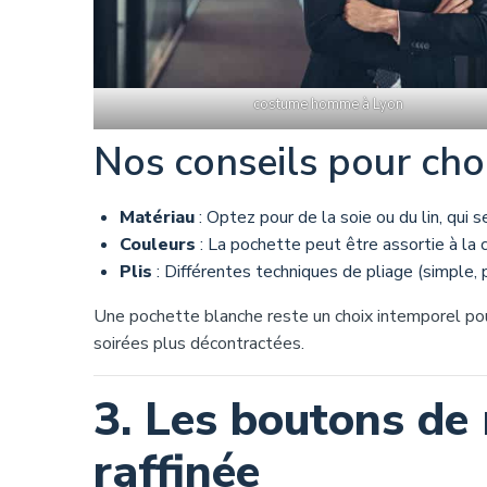
costume homme à Lyon
Nos conseils pour choi
Matériau
: Optez pour de la soie ou du lin, qui 
Couleurs
: La pochette peut être assortie à la c
Plis
: Différentes techniques de pliage (simple, 
Une pochette blanche reste un choix intemporel po
soirées plus décontractées.
3. Les boutons de 
raffinée