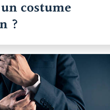
 un costume
n ?