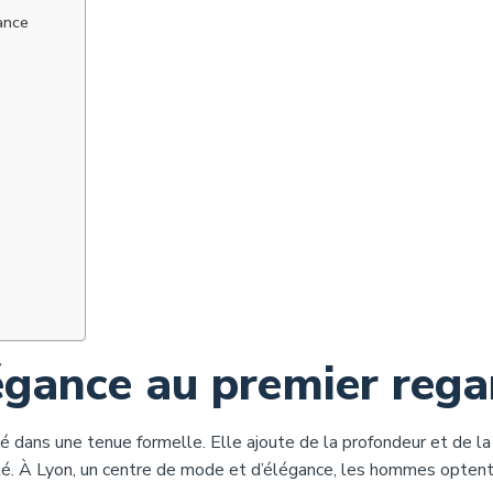
ance
élégance au premier rega
 dans une tenue formelle. Elle ajoute de la profondeur et de la
ité. À Lyon, un centre de mode et d’élégance, les hommes opten