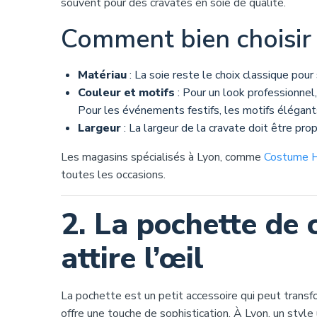
souvent pour des cravates en soie de qualité.
Comment bien choisir 
Matériau
: La soie reste le choix classique pour 
Couleur et motifs
: Pour un look professionnel
Pour les événements festifs, les motifs élégants 
Largeur
: La largeur de la cravate doit être pro
Les magasins spécialisés à Lyon, comme
Costume 
toutes les occasions.
2. La pochette de c
attire l’œil
La pochette est un petit accessoire qui peut transf
offre une touche de sophistication. À Lyon, un style 