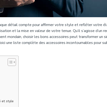
e détail compte pour affirmer votre style et refléter votre é
isation et la mise en valeur de votre tenue. Qu’il s’agisse d’un r
ent mondain, choisir les bons accessoires peut transformer un s
ici une liste complète des accessoires incontournables pour su
é et style