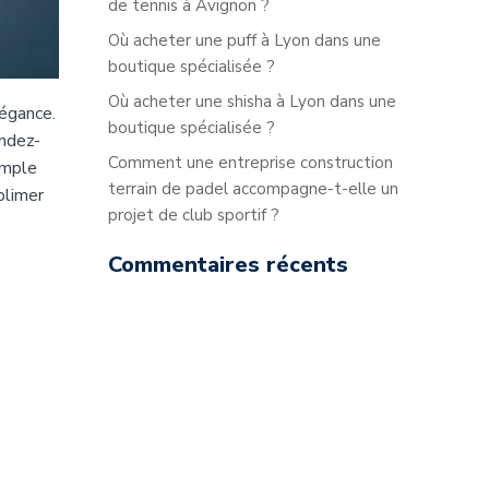
de tennis à Avignon ?
Où acheter une puff à Lyon dans une
boutique spécialisée ?
Où acheter une shisha à Lyon dans une
légance.
boutique spécialisée ?
endez-
Comment une entreprise construction
imple
terrain de padel accompagne-t-elle un
blimer
projet de club sportif ?
Commentaires récents