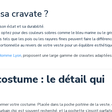
sa cravate ?
son éclat et sa durabilité.
, optez pour des couleurs sobres comme le bleu marine ou le gris
tels que les pois ou les rayures fines peuvent faire la différenc
portionnelle au revers de votre veste pour un équilibre esthétiqu
Homme Lyon
, proposent une large gamme de cravates adaptées
ostume : le détail qui
ormer votre costume. Placée dans la poche poitrine de la veste, 
urbain chic est souvent recherché, et la pochette s’inscrit parfa