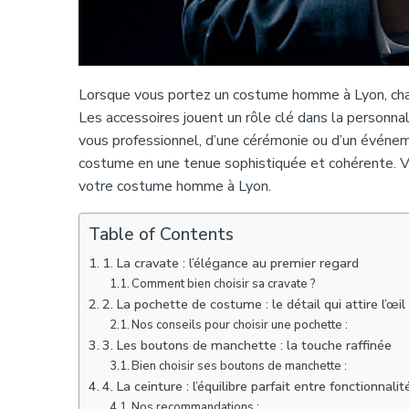
Lorsque vous portez un costume homme à Lyon, chaqu
Les accessoires jouent un rôle clé dans la personnal
vous professionnel, d’une cérémonie ou d’un événem
costume en une tenue sophistiquée et cohérente. Vo
votre costume homme à Lyon.
Table of Contents
1. La cravate : l’élégance au premier regard
Comment bien choisir sa cravate ?
2. La pochette de costume : le détail qui attire l’œil
Nos conseils pour choisir une pochette :
3. Les boutons de manchette : la touche raffinée
Bien choisir ses boutons de manchette :
4. La ceinture : l’équilibre parfait entre fonctionnalit
Nos recommandations :