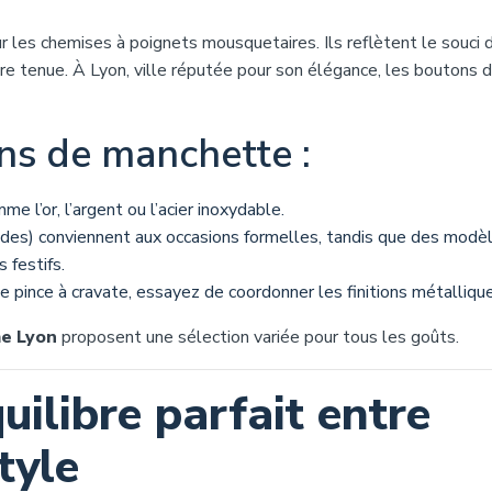
les chemises à poignets mousquetaires. Ils reflètent le souci 
tre tenue. À Lyon, ville réputée pour son élégance, les boutons 
ons de manchette :
e l’or, l’argent ou l’acier inoxydable.
ndes) conviennent aux occasions formelles, tandis que des modè
 festifs.
e pince à cravate, essayez de coordonner les finitions métalliqu
e Lyon
proposent une sélection variée pour tous les goûts.
quilibre parfait entre
tyle