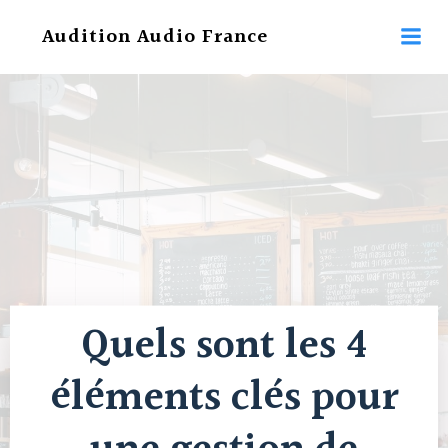
Aller
Audition Audio France
au
contenu
Quels sont les 4
éléments clés pour