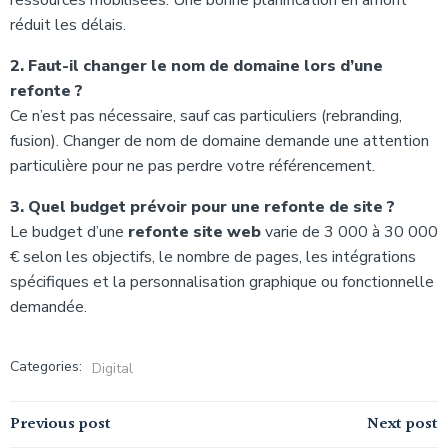
ressources mobilisées. Une bonne planification en amont
réduit les délais.
2. Faut-il changer le nom de domaine lors d’une
refonte ?
Ce n’est pas nécessaire, sauf cas particuliers (rebranding,
fusion). Changer de nom de domaine demande une attention
particulière pour ne pas perdre votre référencement.
3. Quel budget prévoir pour une refonte de site ?
Le budget d’une
refonte site web
varie de 3 000 à 30 000
€ selon les objectifs, le nombre de pages, les intégrations
spécifiques et la personnalisation graphique ou fonctionnelle
demandée.
Categories:
Digital
Navigation
Navigation
Previous post
Next post