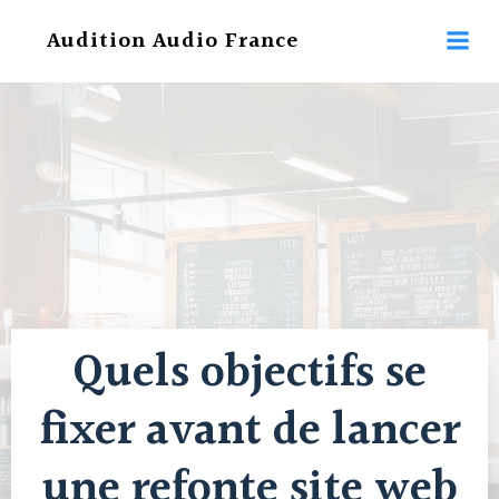
Aller
Audition Audio France
au
contenu
Quels objectifs se
fixer avant de lancer
une refonte site web