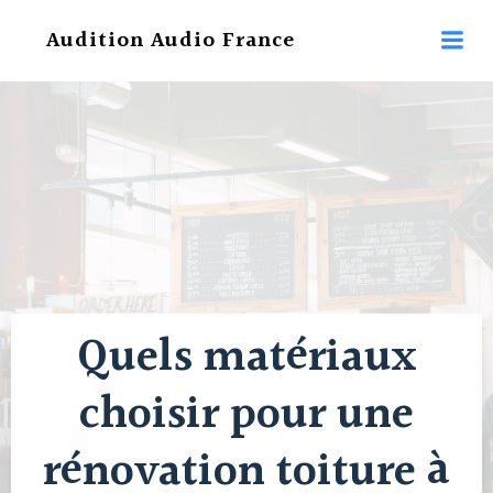
Aller
Audition Audio France
au
contenu
Quels matériaux
choisir pour une
rénovation toiture à