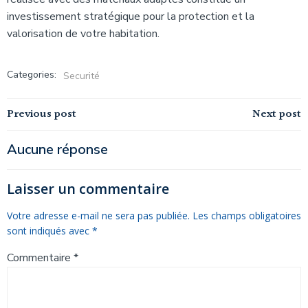
investissement stratégique pour la protection et la
valorisation de votre habitation.
Categories:
Securité
Navigation
Navigation
Previous post
Next post
de
de
Aucune réponse
l’article
l’article
Laisser un commentaire
Votre adresse e-mail ne sera pas publiée.
Les champs obligatoires
sont indiqués avec
*
Commentaire
*