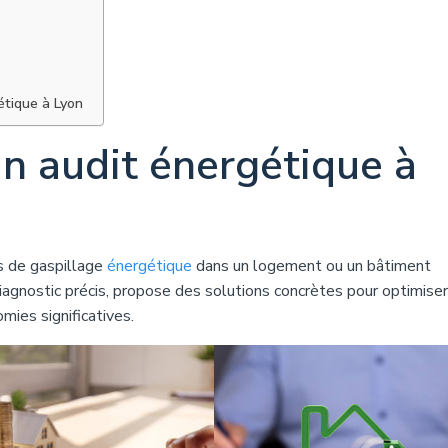
étique à Lyon
un audit énergétique à
es de gaspillage
énergétique
dans un logement ou un bâtiment
iagnostic précis, propose des solutions concrètes pour optimiser
mies significatives.