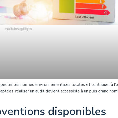
audit énergétique
specter les normes environnementales locales et contribuer à l’o
daptées, réaliser un audit devient accessible à un plus grand no
bventions disponibles