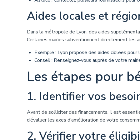
Astuce : Contactez plusieurs fournisseurs pour c
Aides locales et régio
Dans la métropole de Lyon, des aides supplémentai
Certaines mairies subventionnent directement les a
Exemple : Lyon propose des aides ciblées pour 
Conseil : Renseignez-vous auprès de votre mairi
Les étapes pour bé
1. Identifier vos besoi
Avant de solliciter des financements, il est essent
d’évaluer les axes d’amélioration de votre consommat
2. Vérifier votre éligibi