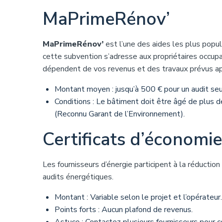
MaPrimeRénov’
MaPrimeRénov’
est l’une des aides les plus popul
cette subvention s’adresse aux propriétaires occupa
dépendent de vos revenus et des travaux prévus apr
Montant moyen : jusqu’à 500 € pour un audit seu
Conditions : Le bâtiment doit être âgé de plus de
(Reconnu Garant de l’Environnement).
Certificats d’économie
Les fournisseurs d’énergie participent à la réducti
audits énergétiques.
Montant : Variable selon le projet et l’opérateur.
Points forts : Aucun plafond de revenus.