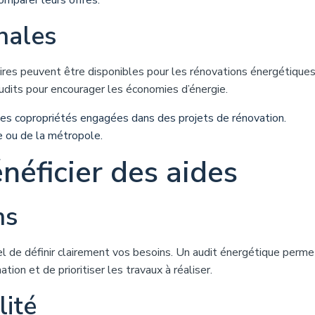
omparer leurs offres.
nales
res peuvent être disponibles pour les rénovations énergétiques
udits pour encourager les économies d’énergie.
les copropriétés engagées dans des projets de rénovation.
e ou de la métropole.
néficier des aides
ns
iel de définir clairement vos besoins. Un audit énergétique perme
ion et de prioritiser les travaux à réaliser.
lité