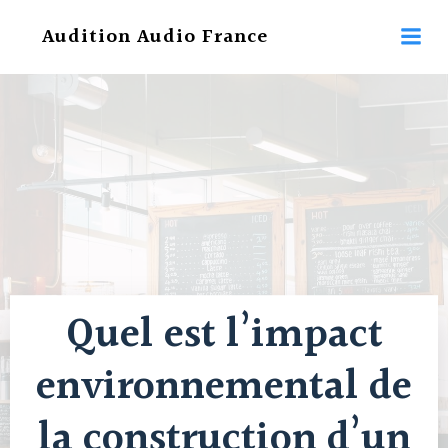
Aller
Audition Audio France
au
contenu
Quel est l’impact
environnemental de
la construction d’un